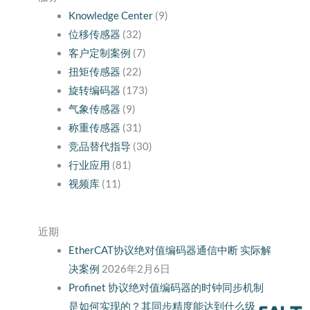
Knowledge Center
(9)
位移传感器
(32)
客户定制案例
(7)
扭矩传感器
(22)
旋转编码器
(173)
气象传感器
(9)
称重传感器
(31)
竞品替代指导
(30)
行业应用
(81)
视频库
(11)
近期
EtherCAT协议绝对值编码器通信中断 实际解
决案例
2026年2月6日
Profinet 协议绝对值编码器的时钟同步机制
是如何实现的？其同步精度能达到什么级