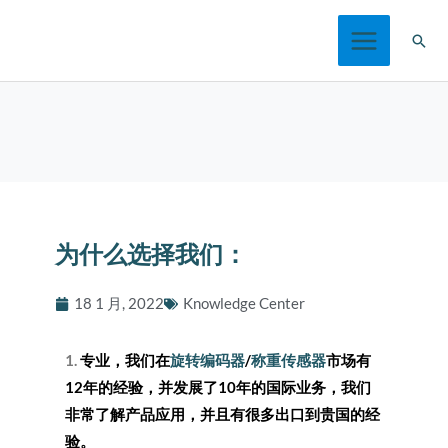
跳
搜
至
索
内
容
为什么选择我们：
18 1 月, 2022
Knowledge Center
1.
专业，我们在
旋转编码器
/
称重传感器
市场有
12年的经验，并发展了10年的国际业务，我们
非常了解产品应用，并且有很多出口到贵国的经
验。