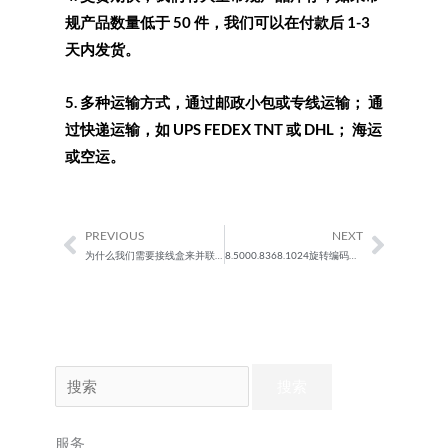
规产品数量低于 50 件，我们可以在付款后 1-3
天内发货。
5. 多种运输方式，通过邮政小包或专线运输； 通
过快递运输，如 UPS FEDEX TNT 或 DHL； 海运
或空运。
PREVIOUS
NEXT
Prev
Next
为什么我们需要接线盒来并联多个称重传感器？
8.5000.8368.1024旋转编码器替代方案
搜
索：
服务