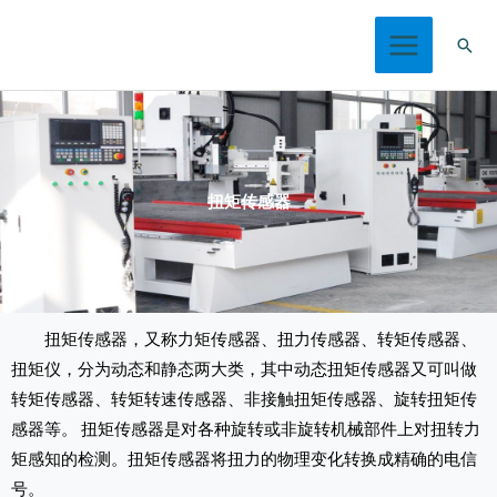
跳
搜
至
索
内
容
扭矩传感器
扭矩传感器，又称力矩传感器、扭力传感器、转矩传感器、
扭矩仪，分为动态和静态两大类，其中动态扭矩传感器又可叫做
转矩传感器、转矩转速传感器、非接触扭矩传感器、旋转扭矩传
感器等。 扭矩传感器是对各种旋转或非旋转机械部件上对扭转力
矩感知的检测。扭矩传感器将扭力的物理变化转换成精确的电信
号。