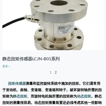
静态扭矩传感器LCJN-B01系列
更多 »
1
2
扭矩传感器
测量和监控旋转系统中施加的扭矩。它们通常用
于发动机、曲轴、变速箱、变速箱和转子。破坏旋转轴所需的扭
矩称为
静态扭矩
。
而旋转电机轴所需的扭矩称为
动态扭矩
。静态
扭矩的测量很容易。动态扭矩测量装置还必须考虑其他一些影响