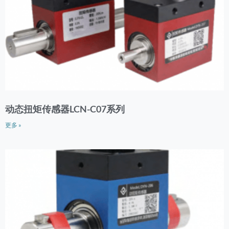
动态扭矩传感器LCN-C07系列
更多 »