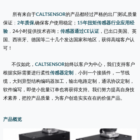
所有来自于
CALTSENSOR
的产品都经过严格的出厂测试,质量
保证
；
2年质保
,
确保客户使用稳定；
15年扭矩传感器行业应用经
验
，
24小时提供技术咨询；
传感器通过CE认证
，已出口美国、英
国、西班牙、德国等二十几个发达国家和地区，获得高端客户认
可！
不仅如此，
CALTSENSOR
始终以客户为中心，我们支持客户
根据实际需要进行柔性
传感器定制
，
小到一个接插件，一节线
缆，大到异型结构编码器加工，输出电路定制，通讯协议定制，
软件编写，即使小批量订单也将获得支持。我们努力提高自身技
术素养，把控产品质量，为客户创造实实在在的价值产品。
产品概览
Page
Page