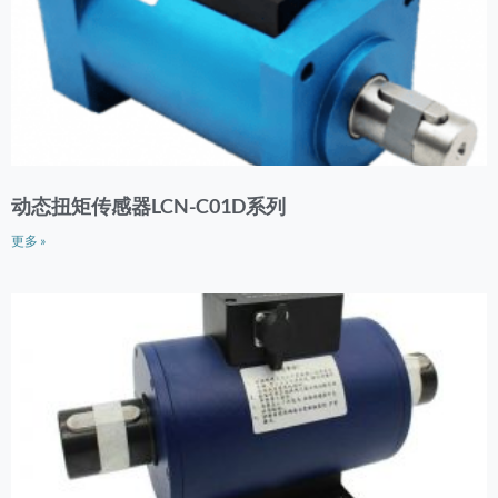
动态扭矩传感器LCN-C01D系列
更多 »