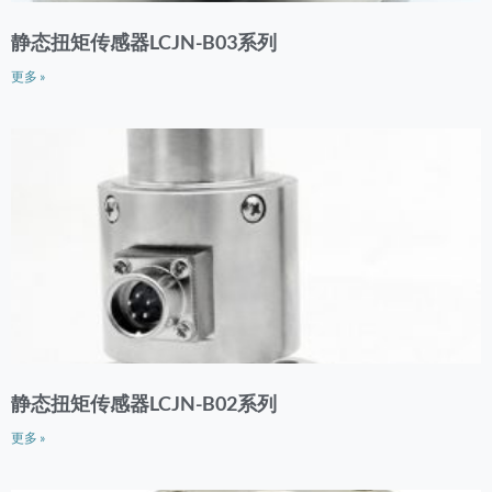
静态扭矩传感器LCJN-B03系列
更多 »
静态扭矩传感器LCJN-B02系列
更多 »