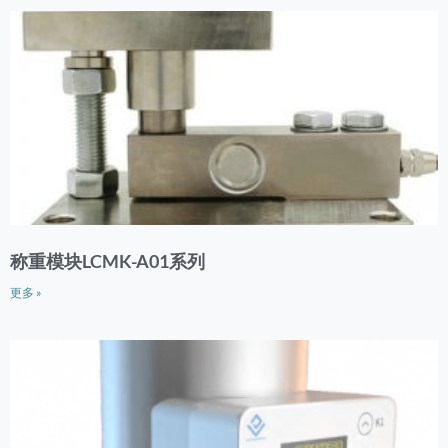
称重模块LCMK-A01系列
更多 »