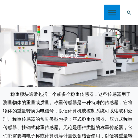
跳
搜
至
索
内
容
称重模块
称重模块通常包括一个或多个称重传感器，这些传感器用于
测量物体的重量或质量。称重传感器是一种特殊的传感器，它将
物体的重量转换为电信号，以便计算机或控制系统可以读取和处
理。
称重传感器的常见类型包括：
座式称重传感器、
压力式称重
传感器、
挂钩式称重传感器。
无论是哪种类型的称重传感器，它
们都需要与电子称或计算机等计量设备结合使用，以便将重量转