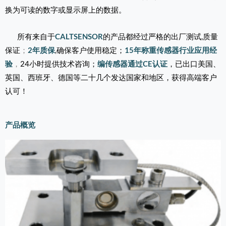
换为可读的数字或显示屏上的数据。
所有来自于
CALTSENSOR
的产品都经过严格的出厂测试,质量
保证
；
2年质保
,
确保客户使用稳定；
15年称重传感器行业应用经
验
，
24小时提供技术咨询；
编传感器通过CE认证
，已出口美国、
英国、西班牙、德国等二十几个发达国家和地区，获得高端客户
认可！
产品概览