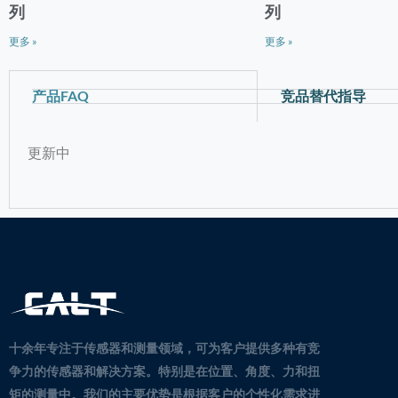
列
列
更多 »
更多 »
产品FAQ
竞品替代指导
更新中
十余年专注于传感器和测量领域，可为客户提供多种有竞
争力的传感器和解决方案。
特别是在位置、角度、力和扭
矩的测量中。
我们的主要优势是根据客户的个性化需求进