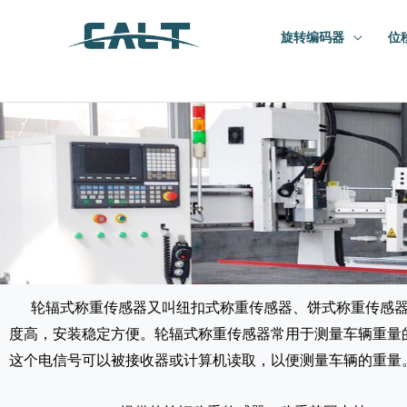
跳
旋转编码器
位
至
内
容
轮辐式称重传感器又叫纽扣式称重传感器、饼式称重传感器
度高，安装稳定方便。轮辐式称重传感器常用于测量车辆重量
这个电信号可以被接收器或计算机读取，以便测量车辆的重量