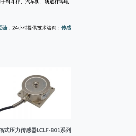
泛应用于料斗秤、汽车衡、轨道秤等电
经验
，
24小时提供技术咨询；
传感
辐式压力传感器LCLF-B01系列