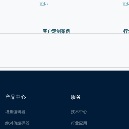
更多 »
更多
客户定制案例
行
产品中心
服务
增量编码器
技术中心
绝对值编码器
行业应用