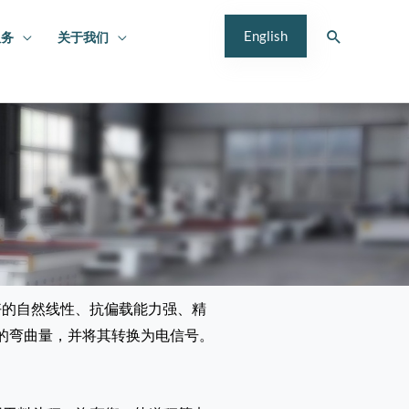
搜
English
服务
关于我们
索
的自然线性、抗偏载能力强、精
的弯曲量，并将其转换为电信号。