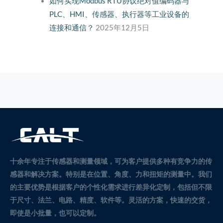
如何实现Modbus RTU协议绝对值编码器与
PLC、HMI、传感器、执行器等工业设备的
连接和通信？
2025年12月5日
十余年专注于传感器和测量领域，可为客户提供多种有竞争力的传
感器和解决方案。
特别是在位置、角度、力和扭矩的测量中。
我们
的主要优势是根据客户的个性化需求进行差异化定制，包括但不限
于尺寸、法兰、电路、精度、软件等。灵活的方案，快速的交货，
即使是小批量，也可以定制。