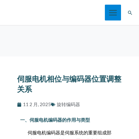
跳
搜
至
索
内
容
伺服电机相位与编码器位置调整
关系
11 2 月, 2025
旋转编码器
一、伺服电机编码器的作用与类型
伺服电机编码器是伺服系统的重要组成部