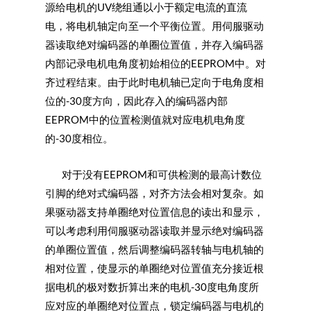
源给电机的UV绕组通以小于额定电流的直流
电，将电机轴定向至一个平衡位置。用伺服驱动
器读取绝对编码器的单圈位置值，并存入编码器
内部记录电机电角度初始相位的EEPROM中。对
齐过程结束。由于此时电机轴已定向于电角度相
位的-30度方向，因此存入的编码器内部
EEPROM中的位置检测值就对应电机电角度
的-30度相位。
对于没有EEPROM和可供检测的最高计数位
引脚的绝对式编码器，对齐方法会相对复杂。如
果驱动器支持单圈绝对位置信息的读出和显示，
可以考虑利用伺服驱动器读取并显示绝对编码器
的单圈位置值，然后调整编码器转轴与电机轴的
相对位置，使显示的单圈绝对位置值充分接近根
据电机的极对数折算出来的电机-30度电角度所
应对应的单圈绝对位置点，锁定编码器与电机的