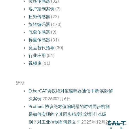
位移传感器
(32)
客户定制案例
(7)
扭矩传感器
(22)
旋转编码器
(173)
气象传感器
(9)
称重传感器
(31)
竞品替代指导
(30)
行业应用
(81)
视频库
(11)
近期
EtherCAT协议绝对值编码器通信中断 实际解
决案例
2026年2月6日
Profinet 协议绝对值编码器的时钟同步机制
是如何实现的？其同步精度能达到什么级
别？对工业控制有何意义？
2025年12月29