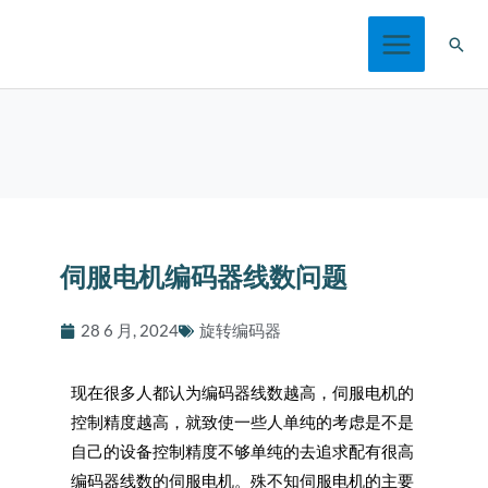
跳
搜
至
索
内
容
伺服电机编码器线数问题
28 6 月, 2024
旋转编码器
现在很多人都认为编码器线数越高，伺服电机的
控制精度越高，就致使一些人单纯的考虑是不是
自己的设备控制精度不够单纯的去追求配有很高
编码器线数的伺服电机。殊不知伺服电机的主要