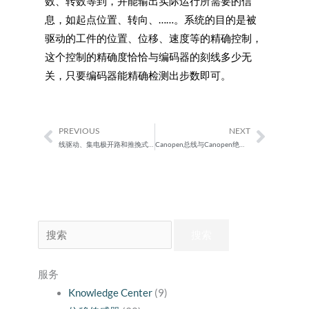
数、转数等到，并能输出实际运行所需要的信
息，如起点位置、转向、……。系统的目的是被
驱动的工件的位置、位移、速度等的精确控制，
这个控制的精确度恰恰与编码器的刻线多少无
关，只要编码器能精确检测出步数即可。
PREVIOUS
NEXT
Prev
Next
线驱动、集电极开路和推挽式正交编码器区别
Canopen总线与Canopen绝对值编码器
搜
索：
服务
Knowledge Center
(9)