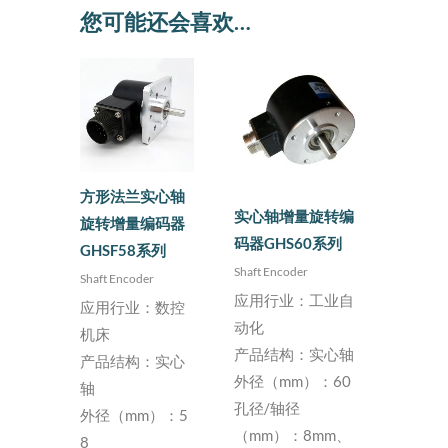
您可能还会喜欢…
方形法兰实心轴
实心轴增量旋转编
旋转增量编码器
码器GHS60系列
GHSF58系列
Shaft Encoder
Shaft Encoder
应用行业：工业自
应用行业：数控
动化
机床
产品结构：实心轴
产品结构：实心
外径（mm）：60
轴
孔径/轴径
外径（mm）：5
（mm）：8mm、
8