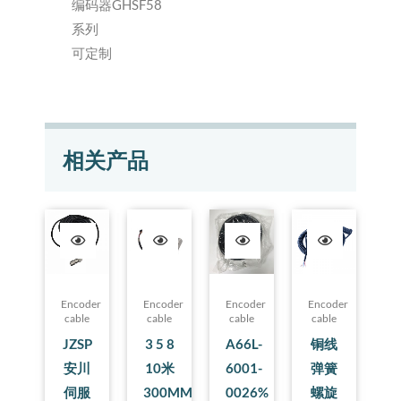
编码器GHSF58
系列
可定制
相关产品
Encoder
Encoder
Encoder
Encoder
cable
cable
cable
cable
JZSP
3 5 8
A66L-
铜线
安川
10米
6001-
弹簧
伺服
300MM
0026%
螺旋