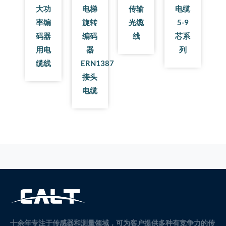
大功
电梯
传输
电缆
率编
旋转
光缆
5-9
码器
编码
线
芯系
用电
器
列
缆线
ERN1387
接头
电缆
十余年专注于传感器和测量领域，可为客户提供多种有竞争力的传