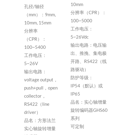
10mm
孔径/轴径
分辨率（CPR）：
（mm）：9mm,
100~5000
10mm, 15mm
工作电压：
分辨率
5~26Vdc
（CPR）：
输出电路：电压输
100~5400
出、推挽、集电极
工作电压：
开路、RS422（线
5~26V
路驱动）
输出电路：
防护等级：
voltage output，
IP54（默认）或
push+pull，open
IP65
collector，
品名：实心轴增量
RS422（line
旋转编码器GHS60
driver）
系列
品名：方形法兰
可定制
实心轴旋转增量