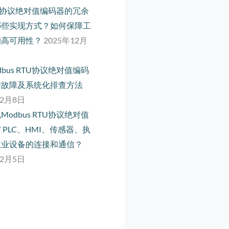
net 协议绝对值编码器的冗余
哪些实现方式？如何保障工
的高可用性？
2025年12月
dbus RTU协议绝对值编码
信故障及系统化排查方法
12月8日
Modbus RTU协议绝对值
 PLC、HMI、传感器、执
工业设备的连接和通信？
12月5日