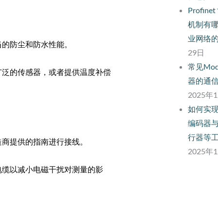
Profi
机制有
业网络
当的防尘和防水性能。
29日
常见Mo
广泛的传感器，或者提供温度补偿
器的通
2025年
如何实现
编码器与
行器等
造商提供的指南进行接线。
2025年
电缆以减小电磁干扰对测量的影