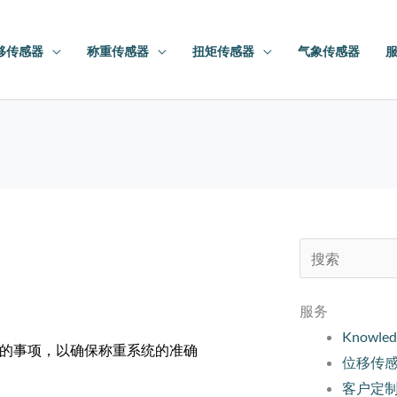
移传感器
称重传感器
扭矩传感器
气象传感器
搜
索：
服务
Knowled
的事项，以确保称重系统的准确
位移传
客户定