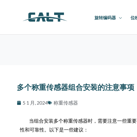
跳
至
旋转编码器
位
内
容
多个称重传感器组合安装的注意事项
5 1 月, 2024
称重传感器
当组合安装多个称重传感器时，需要注意一些重要
性和可靠性。以下是一些建议：