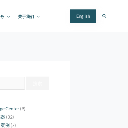
搜
English
服务
关于我们
索
ge Center
(9)
感器
(32)
制案例
(7)