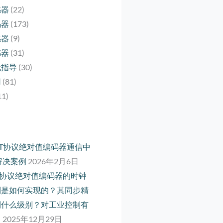
感器
(22)
码器
(173)
感器
(9)
感器
(31)
代指导
(30)
用
(81)
11)
rCAT协议绝对值编码器通信中
解决案例
2026年2月6日
net 协议绝对值编码器的时钟
制是如何实现的？其同步精
到什么级别？对工业控制有
？
2025年12月29日