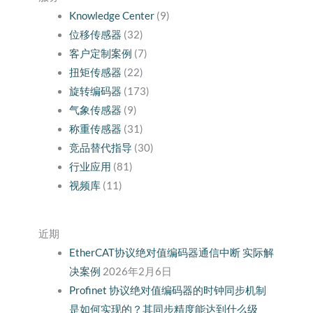
Knowledge Center
(9)
位移传感器
(32)
客户定制案例
(7)
扭矩传感器
(22)
旋转编码器
(173)
气象传感器
(9)
称重传感器
(31)
竞品替代指导
(30)
行业应用
(81)
视频库
(11)
近期
EtherCAT协议绝对值编码器通信中断 实际解
决案例
2026年2月6日
Profinet 协议绝对值编码器的时钟同步机制
是如何实现的？其同步精度能达到什么级