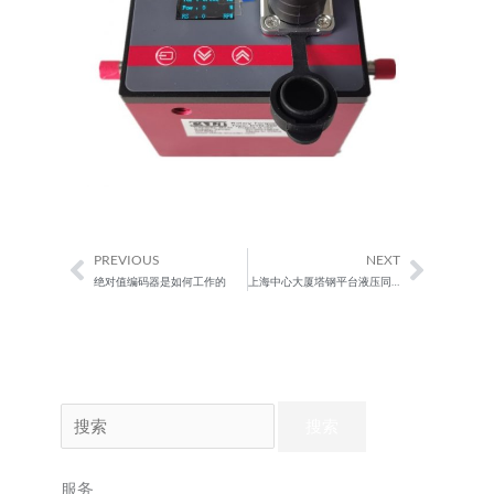
PREVIOUS
NEXT
Prev
Next
绝对值编码器是如何工作的
上海中心大厦塔钢平台液压同步顶升系统
搜
索：
服务