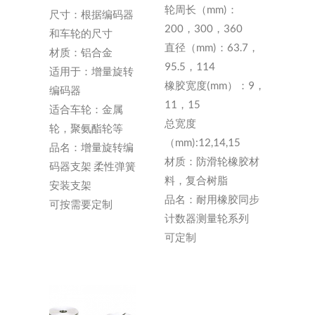
轮周长（mm)：
尺寸：根据编码器
200，300，360
和车轮的尺寸
直径（mm)：63.7，
材质：铝合金
95.5，114
适用于：增量旋转
橡胶宽度(mm）：9，
编码器
11，15
适合车轮：金属
总宽度
轮，聚氨酯轮等
（mm):12,14,15
品名：增量旋转编
材质：防滑轮橡胶材
码器支架 柔性弹簧
料，复合树脂
安装支架
品名：耐用橡胶同步
可按需要定制
计数器测量轮系列
可定制