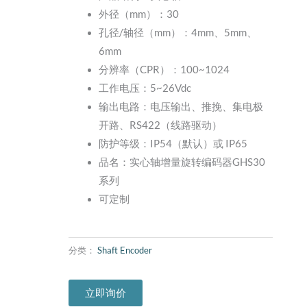
外径（mm）：30
孔径/轴径（mm）：4mm、5mm、
6mm
分辨率（CPR）：100~1024
工作电压：5~26Vdc
输出电路：电压输出、推挽、集电极
开路、RS422（线路驱动）
防护等级：IP54（默认）或 IP65
品名：实心轴增量旋转编码器GHS30
系列
可定制
分类：
Shaft Encoder
立即询价