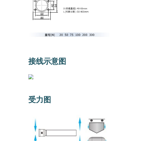
接线示意图
受力图