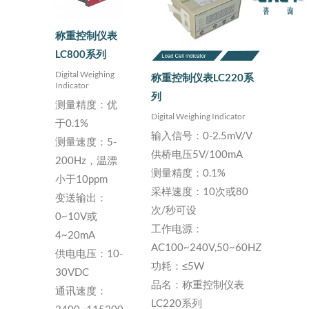
称重控制仪表
LC800系列
Digital Weighing
称重控制仪表LC220系
Indicator
列
测量精度：优
Digital Weighing Indicator
于0.1%
输入信号：0-2.5mV/V
测量速度：5-
供桥电压5V/100mA
200Hz，温漂
测量精度：0.1%
小于10ppm
采样速度：10次或80
变送输出：
次/秒可设
0~10V或
工作电源：
4~20mA
AC100~240V,50~60HZ
供电电压：10-
功耗：≤5W
30VDC
品名：称重控制仪表
通讯速度：
LC220系列