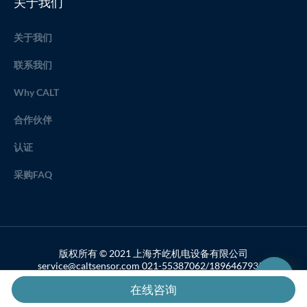
关于我们
关于我们
联系我们
Why CALT
合作伙伴
认证
采购FAQ
版权所有 © 2021 上海齐屹机电设备有限公司
service@caltsensor.com 021-55387062/18964679357
备案号：沪ICP备19033459号-2
在线咨询