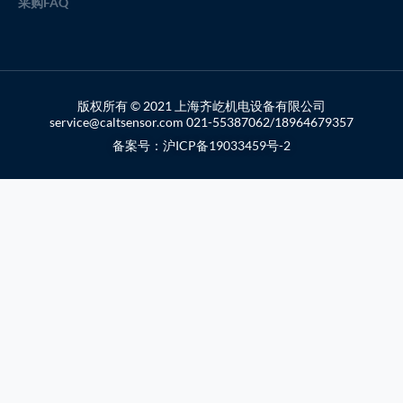
采购FAQ
版权所有 © 2021 上海齐屹机电设备有限公司
service@caltsensor.com 021-55387062/18964679357
备案号：沪ICP备19033459号-2