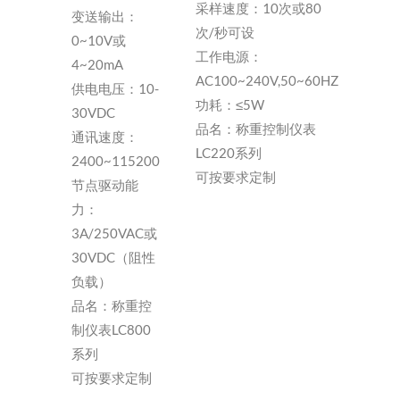
采样速度：10次或80
变送输出：
次/秒可设
0~10V或
工作电源：
4~20mA
AC100~240V,50~60HZ
供电电压：10-
功耗：≤5W
30VDC
品名：称重控制仪表
通讯速度：
LC220系列
2400~115200
可按要求定制
节点驱动能
力：
3A/250VAC或
30VDC（阻性
负载）
品名：称重控
制仪表LC800
系列
可按要求定制