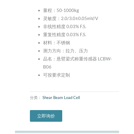
量程：50-1000kg
灵敏度：2.0/3.0±0.05mV/V
非线性精度 0.03% F.S.
重复性精度 0.03% F.S.
材料：不锈钢
测力方向：拉力、压力
品名：悬臂梁式称重传感器 LCBW-
B06
可按要求定制
分类：
Shear Beam Load Cell
立即询价