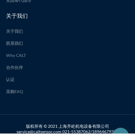
竞品替代指导
关于我们
关于我们
联系我们
Why CALT
合作伙伴
认证
采购FAQ
版权所有 © 2021 上海齐屹机电设备有限公司
service@caltsensor.com 021-55387062/18964679357