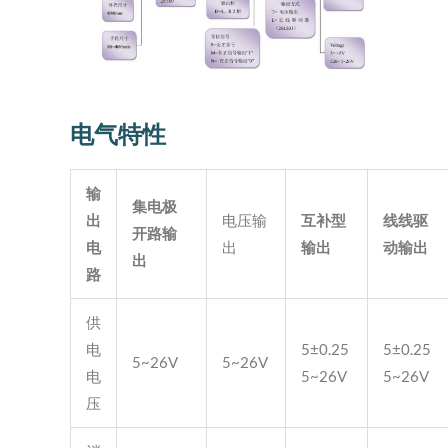
电气特性
输
集电极
出
电压输
互补型
线线驱
开路输
电
出
输出
动输出
出
路
供
电
5±0.25
5±0.25
5~26V
5~26V
电
5~26V
5~26V
压