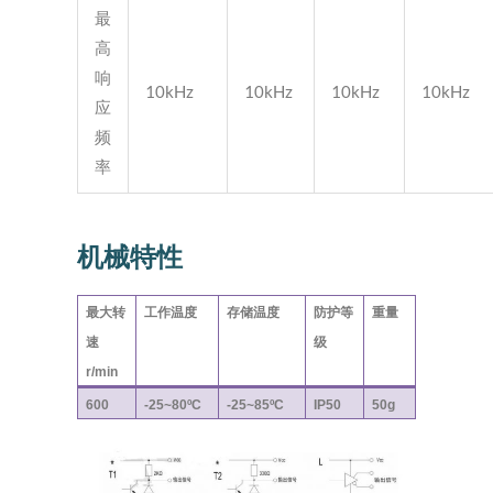
最
高
响
10kHz
10kHz
10kHz
10kHz
应
频
率
机械特性
最大转
工作温度
存储温度
防护等
重量
速
级
r/min
600
-25~80ºC
-25~85ºC
IP50
50g