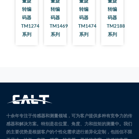
量旋
量旋
量旋
量旋
转编
转编
转编
转编
码器
码器
码器
码器
TM1274
TM1469
TM1474
TM2188
系列
系列
系列
系列
十余年专注于传感器和测量领域，可为客户提供多种有竞争力的传
感器和解决方案。
特别是在位置、角度、力和扭矩的测量中。
我们
的主要优势是根据客户的个性化需求进行差异化定制，包括但不限