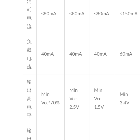
消
耗
≤80mA
≤80mA
≤80mA
≤150mA
电
流
负
载
40mA
40mA
40mA
60mA
电
流
输
出
Min
Min
Min
Min
高
Vcc-
Vcc-
Vcc*70%
3.4V
电
2.5V
1.5V
平
输
出