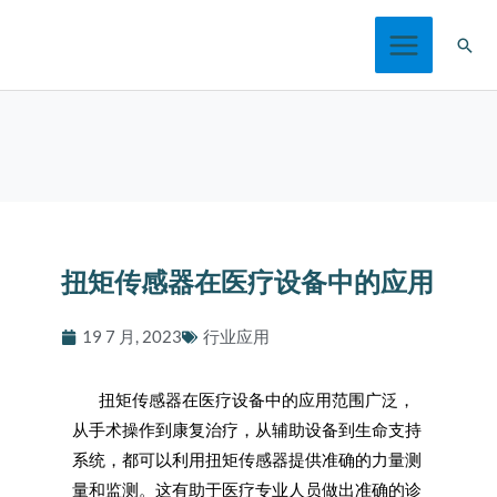
跳
搜
至
索
内
容
扭矩传感器在医疗设备中的应用
19 7 月, 2023
行业应用
扭矩传感器在医疗设备中的应用范围广泛，
从手术操作到康复治疗，从辅助设备到生命支持
系统，都可以利用扭矩传感器提供准确的力量测
量和监测。这有助于医疗专业人员做出准确的诊