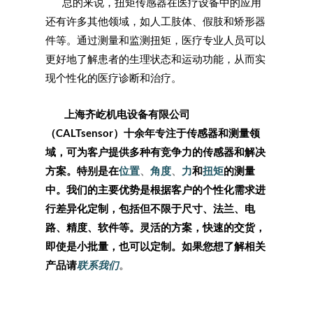
总的来说，扭矩传感器在医疗设备中的应用
还有许多其他领域，如人工肢体、假肢和矫形器
件等。通过测量和监测扭矩，医疗专业人员可以
更好地了解患者的生理状态和运动功能，从而实
现个性化的医疗诊断和治疗。
上海齐屹机电设备有限公司
（
CALTsensor
）十余年专注于传感器和测量领
域，可为客户提供多种有竞争力的传感器和解决
方案。特别是在
位置
、
角度
、
力
和
扭矩
的测量
中。我们的主要优势是根据客户的个性化需求进
行差异化定制，包括但不限于尺寸、法兰、电
路、精度、软件等。灵活的方案，快速的交货，
即使是小批量，也可以定制。如果您想了解相关
产品请
联系我们
。