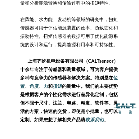
量和分析能源转换和传输过程中的扭矩特性。
在风能、水力能、发动机等领域的研究中，扭矩
传感器可用于评估能源装置的效率、负载变化和
振动特性。扭矩传感器的数据可用于优化能源系
统的设计和运行，提高能源利用率和可持续性。
上海齐屹机电设备有限公司（
CALTsensor
）
十余年专注于传感器和测量领域，可为客户提供
多种有竞争力的传感器和解决方案。特别是在
位
置
、
角度
、
力
和
扭矩
的测量中。我们的主要优势
是根据客户的个性化需求进行差异化定制，包括
但不限于尺寸、法兰、电路、精度、软件等。灵
活的方案，快速的交货，即使是小批量，也可以
定制。如果您想了解相关产品请
联系我们
。