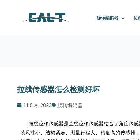
跳
至
旋转编码器
位
内
容
拉线传感器怎么检测好坏
11 8 月, 2023
旋转编码器
拉线位移传感器是直线位移传感器结合了角度传感
装尺寸小、结构紧凑、测量行程大、精度高的传感器