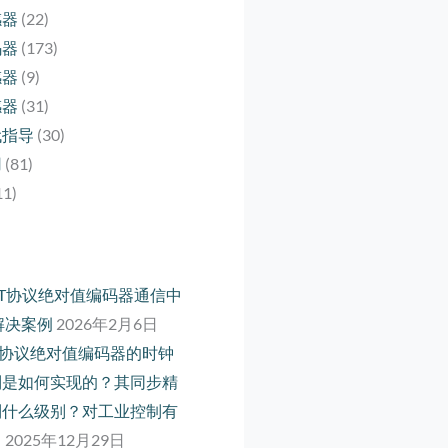
感器
(22)
码器
(173)
感器
(9)
感器
(31)
代指导
(30)
用
(81)
11)
rCAT协议绝对值编码器通信中
解决案例
2026年2月6日
net 协议绝对值编码器的时钟
制是如何实现的？其同步精
到什么级别？对工业控制有
？
2025年12月29日