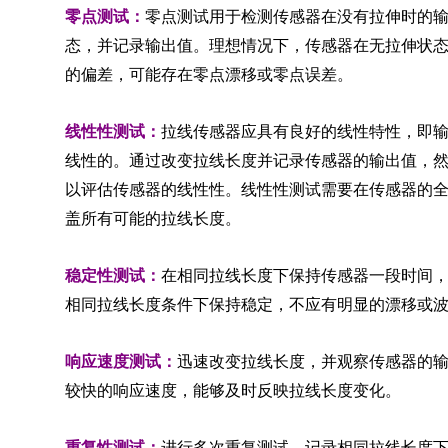
零点测试：
零点测试用于检测传感器在没有拉伸时的
态，并记录输出值。理想情况下，传感器在无拉伸状
的偏差，可能存在零点漂移或零点误差。
线性性测试：
拉线传感器应具有良好的线性特性，即
线性的。通过改变拉线长度并记录传感器的输出值，然
以评估传感器的线性性。线性性测试需要在传感器的
盖所有可能的拉线长度。
稳定性测试：
在相同拉线长度下保持传感器一段时间
相同拉线长度条件下保持稳定，不应有明显的漂移或
响应速度测试：
迅速改变拉线长度，并观察传感器的
较快的响应速度，能够及时反映拉线长度变化。
重复性测试：
进行多次重复测试，记录相同拉线长度