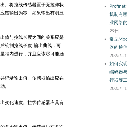
输出。将拉线传感器置于无拉伸状
Profi
态应该输出为零。如果输出有明显
机制有
业网络
29日
输出值与拉线长度之间的关系应是
常见Mo
后绘制拉线长度-输出曲线，可
器的通
全量程内进行，并且应该尽可能涵
2025年
如何实现
编码器与
，并记录输出值。传感器输出应在
行器等
波动。
2025年
输出变化速度。拉线传感器应具有
下的多个输出值。传感器应在多次