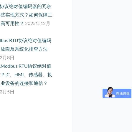
net 协议绝对值编码器的冗余
哪些实现方式？如何保障工
的高可用性？
2025年12月
dbus RTU协议绝对值编码
信故障及系统化排查方法
12月8日
Modbus RTU协议绝对值
 PLC、HMI、传感器、执
工业设备的连接和通信？
12月5日