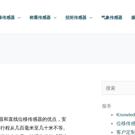
移传感器
称重传感器
扭矩传感器
气象传感器
搜
索：
服务
Knowled
器和直线位移传感器的优点，安
位移传
，行程从几百毫米至几十米不等。
客户定