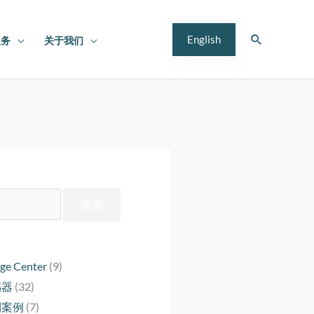
搜
English
服务
关于我们
索
ge Center
(9)
感器
(32)
制案例
(7)