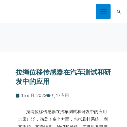
跳
搜
至
索
内
容
拉绳位移传感器在汽车测试和研
发中的应用
15 6 月, 2023
行业应用
拉绳位移传感器在汽车测试和研发中的应用
非常广泛，涵盖了多个方面，包括悬挂系统、刹
车系统、车身结构、油门和踏板、底盘以及碰撞