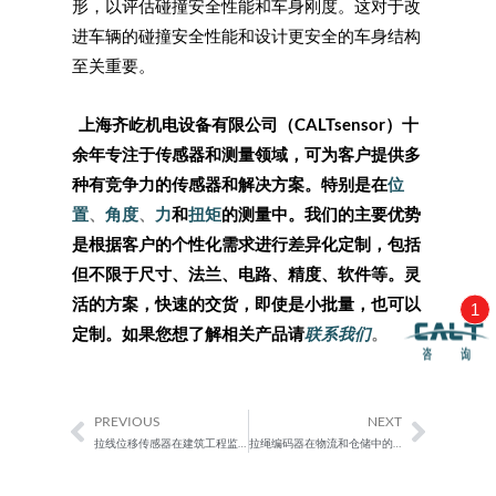
形，以评估碰撞安全性能和车身刚度。这对于改
进车辆的碰撞安全性能和设计更安全的车身结构
至关重要。
上海齐屹机电设备有限公司（
CALTsensor
）十
余年专注于传感器和测量领域，可为客户提供多
种有竞争力的传感器和解决方案。特别是在
位
置
、
角度
、
力
和
扭矩
的测量中。我们的主要优势
是根据客户的个性化需求进行差异化定制，包括
但不限于尺寸、法兰、电路、精度、软件等。灵
活的方案，快速的交货，即使是小批量，也可以
1
定制。如果您想了解相关产品请
联系我们
。
PREVIOUS
NEXT
Prev
Next
拉线位移传感器在建筑工程监测中的应用
拉绳编码器在物流和仓储中的应用