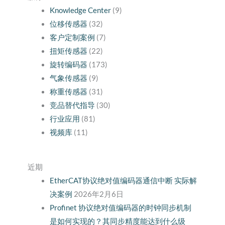
Knowledge Center
(9)
位移传感器
(32)
客户定制案例
(7)
扭矩传感器
(22)
旋转编码器
(173)
气象传感器
(9)
称重传感器
(31)
竞品替代指导
(30)
行业应用
(81)
视频库
(11)
近期
EtherCAT协议绝对值编码器通信中断 实际解
决案例
2026年2月6日
Profinet 协议绝对值编码器的时钟同步机制
是如何实现的？其同步精度能达到什么级