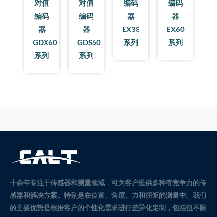
对值
对值
编码
编码
编码
编码
器
器
器
器
EX38
EX60
GDX60
GDS60
系列
系列
系列
系列
十余年专注于传感器和测量领域，可为客户提供多种有竞争力的传
感器和解决方案。
特别是在位置、角度、力和扭矩的测量中。
我们
的主要优势是根据客户的个性化需求进行差异化定制，包括但不限