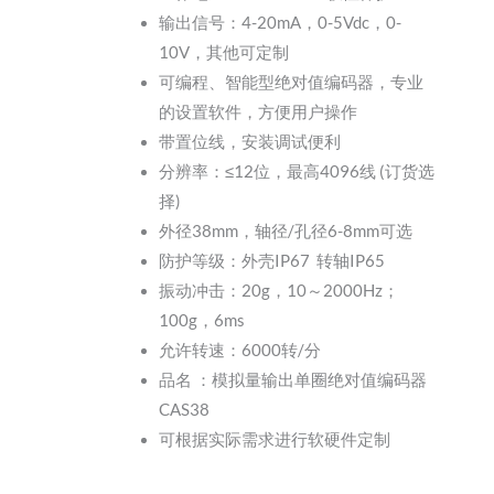
输出信号：4-20mA，0-5Vdc，0-
10V，其他可定制
可编程、智能型绝对值编码器，专业
的设置软件，方便用户操作
带置位线，安装调试便利
分辨率：≤12位，最高4096线 (订货选
择)
外径38mm，轴径/孔径6-8mm可选
防护等级：外壳IP67 转轴IP65
振动冲击：20g，10～2000Hz；
100g，6ms
允许转速：6000转/分
品名 ：模拟量输出单圈绝对值编码器
CAS38
可根据实际需求进行软硬件定制