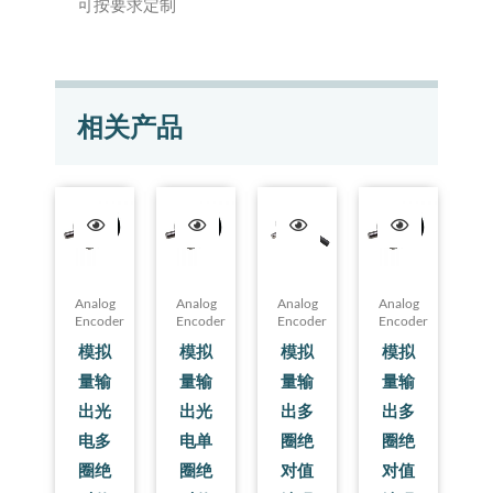
可按要求定制
相关产品
Analog
Analog
Analog
Analog
Encoder
Encoder
Encoder
Encoder
模拟
模拟
模拟
模拟
量输
量输
量输
量输
出光
出光
出多
出多
电多
电单
圈绝
圈绝
圈绝
圈绝
对值
对值