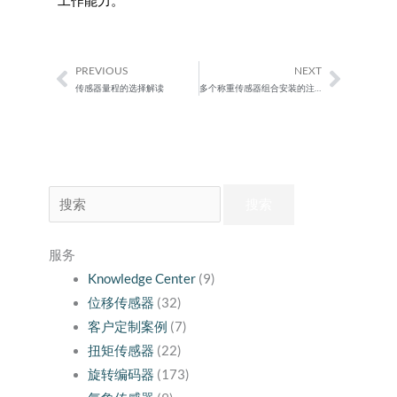
工作能力。
PREVIOUS
NEXT
Prev
Next
传感器量程的选择解读
多个称重传感器组合安装的注意事项
搜
索：
服务
Knowledge Center
(9)
位移传感器
(32)
客户定制案例
(7)
扭矩传感器
(22)
旋转编码器
(173)