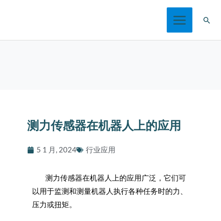
跳
搜
至
索
内
容
测力传感器在机器人上的应用
5 1 月, 2024
行业应用
测力传感器在机器人上的应用广泛，它们可
以用于监测和测量机器人执行各种任务时的力、
压力或扭矩。