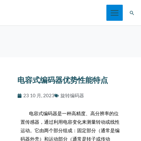
跳
搜
至
索
内
容
电容式编码器优势性能特点
23 10 月, 2023
旋转编码器
电容式编码器是一种高精度、高分辨率的位
置传感器，通过利用电容变化来测量转动或线性
运动。它由两个部分组成：固定部分（通常是编
码器外壳）和运动部分（通常是转子或传动