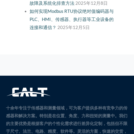
故障及系统化排查方法
2025年12月8日
如何实现Modbus RTU协议绝对值编码器与
PLC、HMI、传感器、执行器等工业设备的
连接和通信？
2025年12月5日
十余年专注于传感器和测量领域，可为客户提供多种有竞争力的传
感器和解决方案。
特别是在位置、角度、力和扭矩的测量中。
我们
的主要优势是根据客户的个性化需求进行差异化定制，包括但不限
于尺寸、法兰、电路、精度、软件等。灵活的方案，快速的交货，