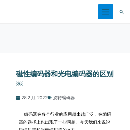
跳
搜
至
索
内
容
磁性编码器和光电编码器的区别
￼
28 2 月, 2022
旋转编码器
编码器在各个行业的应用越来越广泛，在编码
器的选择上也出现了一些问题。今天我们来说说
磁编码器和光电编码器的区别。