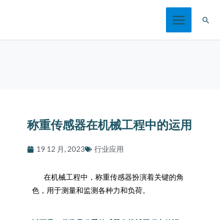
跳
搜
至
索
内
容
称重传感器在机械工程中的运用
19 12 月, 2023
行业应用
在机械工程中，称重传感器扮演着关键的角
色，用于测量和监测各种力和负荷。