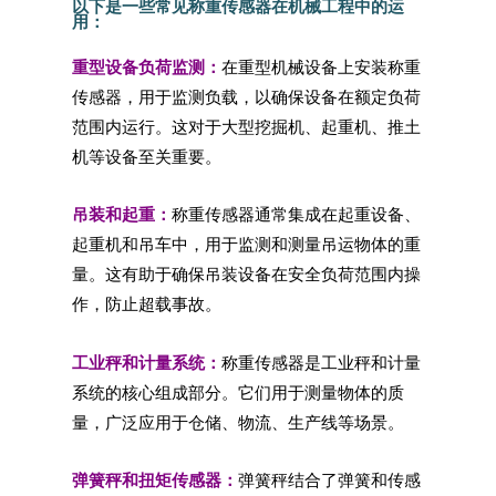
以下是一些常见称重传感器在机械工程中的运
用：
重型设备负荷监测：
在重型机械设备上安装称重
传感器，用于监测负载，以确保设备在额定负荷
范围内运行。这对于大型挖掘机、起重机、推土
机等设备至关重要。
吊装和起重：
称重传感器通常集成在起重设备、
起重机和吊车中，用于监测和测量吊运物体的重
量。这有助于确保吊装设备在安全负荷范围内操
作，防止超载事故。
工业秤和计量系统：
称重传感器是工业秤和计量
系统的核心组成部分。它们用于测量物体的质
量，广泛应用于仓储、物流、生产线等场景。
弹簧秤和扭矩传感器：
弹簧秤结合了弹簧和传感