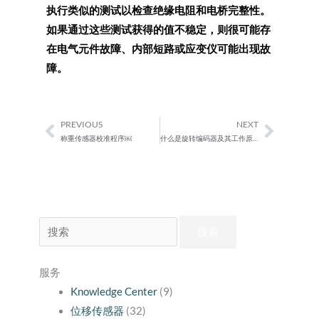
执行类似的测试以检查绝缘电阻和电桥完整性。
如果通过这些测试获得的值不稳定，则很可能存
在电气元件故障、内部短路或应变仪可能出现故
障。
PREVIOUS
NEXT
Prev
Next
称重传感器校准程序￼
什么是旋转编码器及其工作原理
搜
索：
服务
Knowledge Center
(9)
位移传感器
(32)