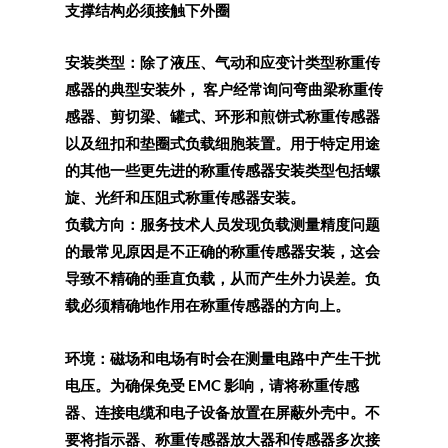
支撑结构必须接触下外圈
安装类型：除了液压、气动和应变计类型称重传
感器的典型安装外， 客户经常询问弯曲梁称重传
感器、剪切梁、罐式、环形和煎饼式称重传感器
以及纽扣和垫圈式负载细胞装置。用于特定用途
的其他一些更先进的称重传感器安装类型包括螺
旋、光纤和压阻式称重传感器安装。
负载方向：服务技术人员发现负载测量精度问题
的最常见原因是不正确的称重传感器安装，这会
导致不精确的垂直负载，从而产生外力误差。负
载必须精确地作用在称重传感器的方向上。
环境：磁场和电场有时会在测量电路中产生干扰
电压。为确保免受 EMC 影响，请将称重传感
器、连接电缆和电子设备放置在屏蔽外壳中。不
要将指示器、称重传感器放大器和传感器多次接