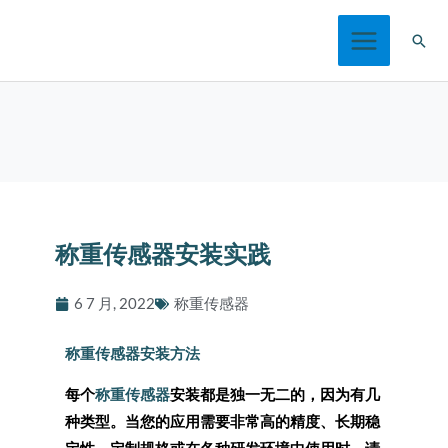
跳
搜
至
索
内
容
称重传感器安装实践
6 7 月, 2022
称重传感器
称重传感器安装方法
每个
称重传感器
安装都是独一无二的，因为有几
种类型。当您的应用需要非常高的精度、长期稳