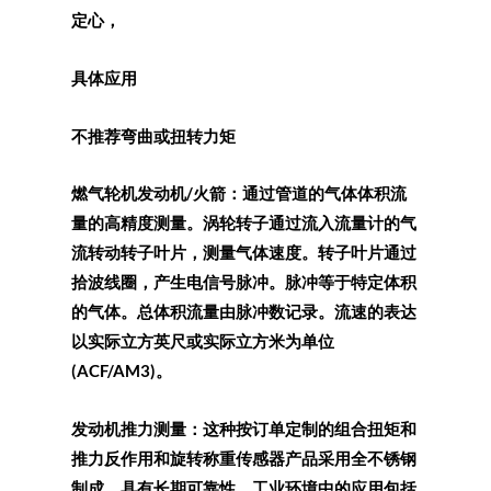
定心，
具体应用
不推荐弯曲或扭转力矩
燃气轮机发动机/火箭：通过管道的气体体积流
量的高精度测量。涡轮转子通过流入流量计的气
流转动转子叶片，测量气体速度。转子叶片通过
拾波线圈，产生电信号脉冲。脉冲等于特定体积
的气体。总体积流量由脉冲数记录。流速的表达
以实际立方英尺或实际立方米为单位
(ACF/AM3)。
发动机推力测量：这种按订单定制的组合扭矩和
推力反作用和旋转称重传感器产品采用全不锈钢
制成，具有长期可靠性。工业环境中的应用包括