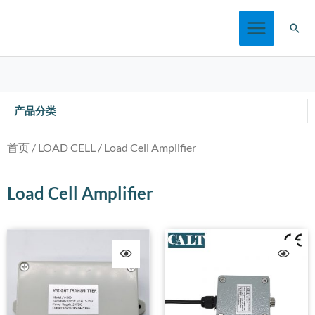
跳
搜
至
索
内
容
产品分类
首页
/
LOAD CELL
/ Load Cell Amplifier
Load Cell Amplifier