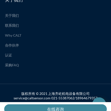
关于我们
联系我们
Why CALT
合作伙伴
认证
采购FAQ
版权所有 © 2021 上海齐屹机电设备有限公司
service@caltsensor.com 021-55387062/18964679357
备案号：沪ICP备19033459号-2
在线咨询