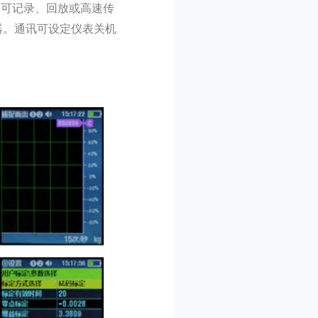
，可记录、回放或高速传
配器。通讯可设定仪表关机