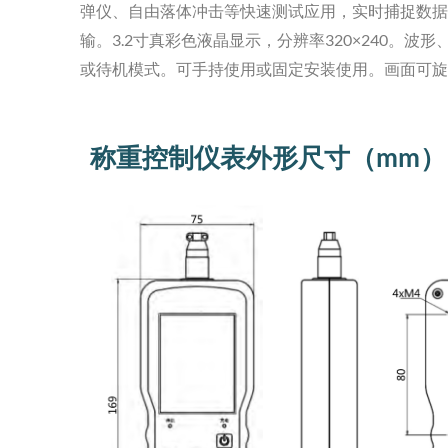
弹仪、自由落体冲击等快速测试应用，实时捕捉数据缓
输。3.2寸真彩色液晶显示，分辨率320×240
或待机模式。可手持使用或固定安装使用。画面可旋转
称重控制仪表外形尺寸（mm）