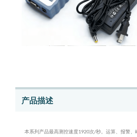
产品描述
本系列产品最高测控速度1920次/秒。运算、报