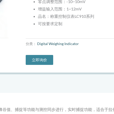
零点调整范围：-10~10mV
增益输入范围：1~12mV
品名：
称重控制仪表LC910系列
可按要求定制
分类：
Digital Weighing Indicator
立即询价
警、峰谷值、捕捉等功能与测控同步进行，实时捕捉功能，适合于