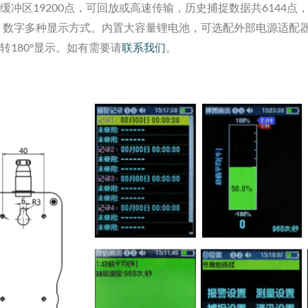
冲区19200点，可回放或高速传输，历史捕捉数据共6144点
。波形、数字多种显示方式。内置大容量锂电池，可选配外部电源适
180°显示。如有需要请
联系我们
。