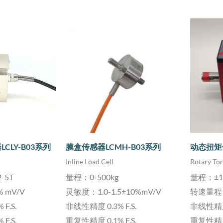
CLY-B03系列
膜盒传感器LCMH-B03系列
动态扭矩传
Inline Load Cell
Rotary To
-5T
量程：0-500kg
量程：±10
 mV/V
灵敏度：1.0-1.5±10%mV/V
转速量程：
F.S.
非线性精度 0.3% F.S.
非线性精度 
F.S.
重复性精度 0.1% F.S.
重复性精度 