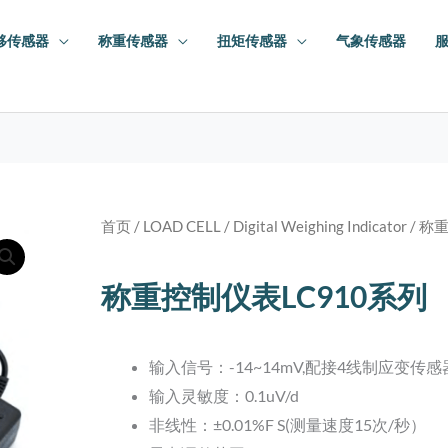
移传感器
称重传感器
扭矩传感器
气象传感器
首页
/
LOAD CELL
/
Digital Weighing Indicator
/ 称
称重控制仪表LC910系列
输入信号：-14~14mV,配接4线制应变传感
输入灵敏度：0.1uV/d
非线性：±0.01%F S(测量速度15次/秒）