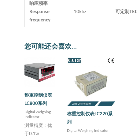
响应频率
Response
10khz
可定制
TE
frequency
您可能还会喜欢…
称重控制仪表
LC800系列
Digital Weighing
称重控制仪表LC220系
Indicator
列
测量精度：优
Digital Weighing Indicator
于0.1%