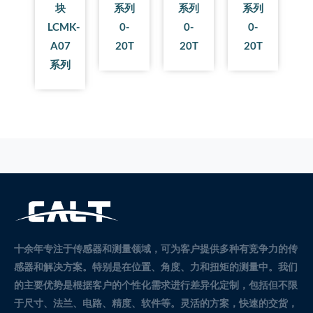
块
系列
系列
系列
LCMK-
0-
0-
0-
A07
20T
20T
20T
系列
十余年专注于传感器和测量领域，可为客户提供多种有竞争力的传
感器和解决方案。
特别是在位置、角度、力和扭矩的测量中。
我们
的主要优势是根据客户的个性化需求进行差异化定制，包括但不限
于尺寸、法兰、电路、精度、软件等。灵活的方案，快速的交货，