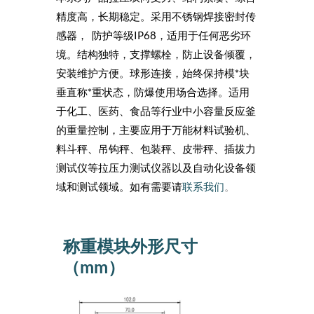
精度高，长期稳定。采用不锈钢焊接密封传
感器， 防护等级IP68，适用于任何恶劣环
境。结构独特，支撑螺栓，防止设备倾覆，
安装维护方便。球形连接，始终保持模*块
垂直称*重状态，防爆使用场合选择。适用
于化工、医药、食品等行业中小容量反应釜
的重量控制，主要应用于万能材料试验机、
料斗秤、吊钩秤、包装秤、皮带秤、插拔力
测试仪等拉压力测试仪器以及自动化设备领
域和测试领域。如有需要请
联系我们
。
称重模块外形尺寸
（mm）