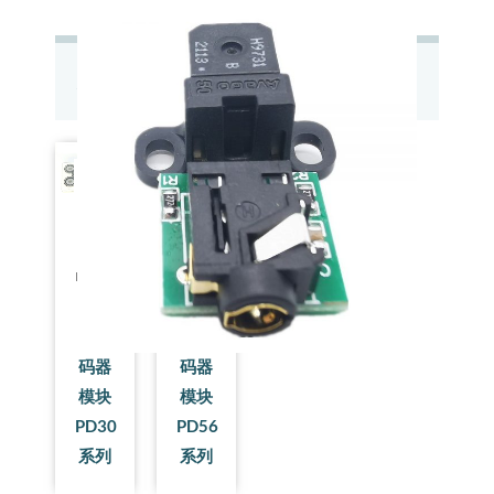
相关产品
Micro
Micro
Encoder
Encoder
空心
空心
轴编
轴编
码器
码器
模块
模块
PD30
PD56
系列
系列