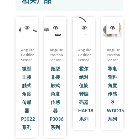
相关产品
Angular
Angular
Angular
Angular
Position
Position
Position
Position
Sensor
Sensor
Sensor
Sensor
微型
微型
霍尔
导电
非接
非接
绝对
塑料
触式
触式
值旋
角度
角度
角度
转编
传感
传感
传感
码器
器
器
器
HAE18
WDD35
P3022
P3036
系列
系列
系列
系列