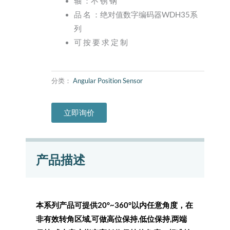
轴 ：不 锈 钢
品 名 ：绝对值数字编码器WDH35系
列
可 按 要 求 定 制
分类：
Angular Position Sensor
立即询价
产品描述
本系列产品可提供20°~360°以内任意角度，在
非有效转角区域,可做高位保持,低位保持,两端