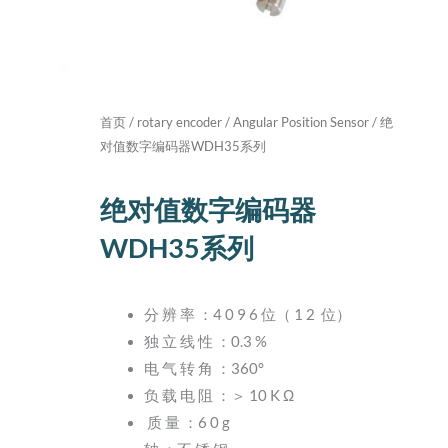
首页
/
rotary encoder
/
Angular Position Sensor
/ 绝
对值数字编码器WDH35系列
绝对值数字编码器
WDH35系列
分 辨 率 ：4 0 9 6 位（ 1 2 位）
独 立 线 性 ：0.3 %
电 气 转 角 ：360°
负 载 电 阻 ：＞ 10 K Ω
质 量 ：6 0 g