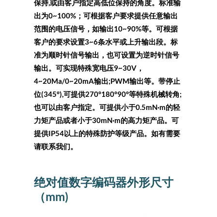
保持,或由客户指定高低位保持的角度。标准输
出为0~100%；可根据客户要求提供任意输出
范围的电压信号，如输出10~90%等。可根据
客户的要求设置3~6条水平或上升输出段。标
准为顺时针信号输出，也可设置为逆时针信号
输出。可实现特殊宽电压9~30V，
4~20Ma/0~20mA输出;PWM输出等。带停止
位(345°),可提供270°180°90°等特殊机械转角;
也可以由客户指定。可提供小于0.5mN·m的轻
力矩产品或者小于30mN·m的高力矩产品。可
提供IP54以上的特殊防护等级产品。如有需要
请
联系我们
。
绝对值数字编码器外形尺寸
（mm)