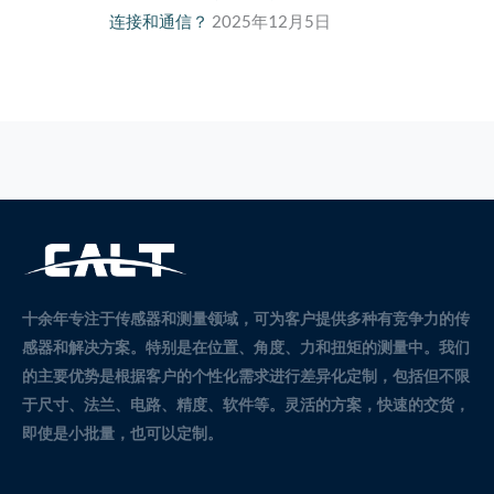
连接和通信？
2025年12月5日
十余年专注于传感器和测量领域，可为客户提供多种有竞争力的传
感器和解决方案。
特别是在位置、角度、力和扭矩的测量中。
我们
的主要优势是根据客户的个性化需求进行差异化定制，包括但不限
于尺寸、法兰、电路、精度、软件等。灵活的方案，快速的交货，
即使是小批量，也可以定制。