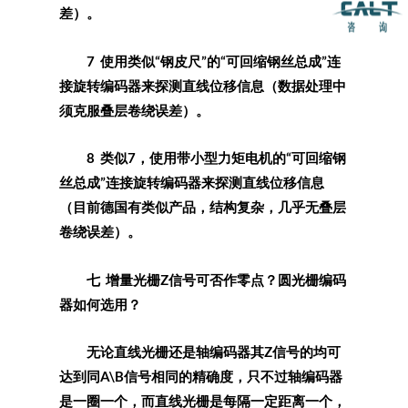
差）。
7 使用类似“钢皮尺”的“可回缩钢丝总成”连
接旋转编码器来探测直线位移信息（数据处理中
须克服叠层卷绕误差）。
8 类似7，使用带小型力矩电机的“可回缩钢
丝总成”连接旋转编码器来探测直线位移信息
（目前德国有类似产品，结构复杂，几乎无叠层
卷绕误差）。
七 增量光栅Z信号可否作零点？圆光栅编码
器如何选用？
无论直线光栅还是轴编码器其Z信号的均可
达到同A\B信号相同的精确度，只不过轴编码器
是一圈一个，而直线光栅是每隔一定距离一个，