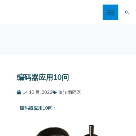
跳
搜
至
索
内
容
编码器应用10问
14 10 月, 2022
旋转编码器
编码器应用10问：