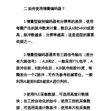
二 如何使用增量编码器？
1 增量型旋转编码器有分辨率的差异，使用
每圈产生的脉冲数来计量，数目从6到5400或更
高，脉冲数越多，分辨率越高；这是选型的重要
依据之一。
2 增量型编码器通常有三路信号输出（差分
有六路信号）：A,B和Z，一般采用TTL电平，A
脉冲在前，B脉冲在后，A,B脉冲相差90度，每
圈发出一个Z脉冲，可作为参考机械零位。一般
利用A超前B或B超前A进行判向。
3 使用PLC采集数据，可选用高速计数模
块；在工控自动化的如今，使用工控机采集数
据，可选用高速计数板卡；使用单片机采集数