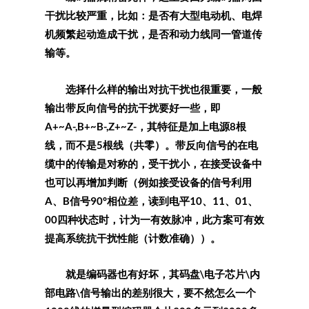
干扰比较严重，比如：是否有大型电动机、电焊
机频繁起动造成干扰，是否和动力线同一管道传
输等。
选择什么样的输出对抗干扰也很重要，一般
输出带反向信号的抗干扰要好一些，即
A+~A-,B+~B-,Z+~Z-，其特征是加上电源8根
线，而不是5根线（共零）。带反向信号的在电
缆中的传输是对称的，受干扰小，在接受设备中
也可以再增加判断（例如接受设备的信号利用
A、B信号90°相位差，读到电平10、11、01、
00四种状态时，计为一有效脉冲，此方案可有效
提高系统抗干扰性能（计数准确））。
就是编码器也有好坏，其码盘\电子芯片\内
部电路\信号输出的差别很大，要不然怎么一个