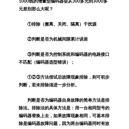
1000线的增量型编码器会从300多元到3000多
元差别那么大呢？
①排除（搬离、关闭、隔离）干扰源
②判断是否为机械间隙累计误差
③判断是否为控制系统和编码器的电路接口
不匹配（编码器选型错误）；
①②③方法偿试后故障现象排除，则可初步
判断，若未排除须进一步分析。
判断是否为编码器自身故障的简单方法是排
除法。排除法的具体方法是：用一台相同型号的
编码器替换上去，如果故障现象相同，可基本排
除是编码器故障问题，因为两台编码器同时有故