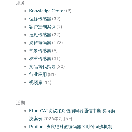
服务
Knowledge Center
(9)
位移传感器
(32)
客户定制案例
(7)
扭矩传感器
(22)
旋转编码器
(173)
气象传感器
(9)
称重传感器
(31)
竞品替代指导
(30)
行业应用
(81)
视频库
(11)
近期
EtherCAT协议绝对值编码器通信中断 实际解
决案例
2026年2月6日
Profinet 协议绝对值编码器的时钟同步机制