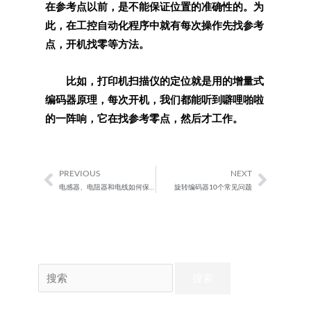
在参考点以前，是不能保证位置的准确性的。为
此，在工控自动化程序中就有每次操作先找参考
点，开机找零等方法。
比如，打印机扫描仪的定位就是用的增量式
编码器原理，每次开机，我们都能听到噼哩啪啦
的一阵响，它在找参考零点，然后才工作。
PREVIOUS
NEXT
Prev
Next
电感器、电阻器和电线如何保护电路
旋转编码器10个常见问题
搜
索：