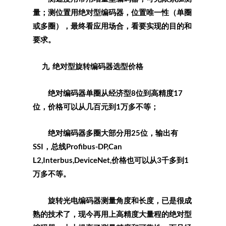
量；测位置用绝对型编码器，位置唯一性（单圈
或多圈），最终看应用场合，看要实现的目的和
要求。
九 绝对型旋转编码器选型价格
绝对编码器单圈从经济型8位到高精度17
位，价格可以从几百元到1万多不等；
绝对编码器多圈大部分用25位，输出有
SSI，总线Profibus-DP,Can
L2,Interbus,DeviceNet,价格也可以从3千多到1
万多不等。
旋转光电编码器测量角度和长度，已是很成
熟的技术了，现今再用上高精度大量程的绝对型