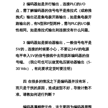
2 编码器如是并行输出，连接PLC的I/O
点，需了解编码器的信号电平是推拉式（或称推
挽式）输出还是集电极开路输出，如是集电极开
路输出的，有N型和P型两种，需与PLC的I/O极
性相同。如是推拉式输出则连接没有什么问题。
3 编码器如是驱动器输出，一般信号电平是
5V的，连接的时候要小心，不要让24V的电源
电平串入5V的信号接线中去而损坏编码器的信
号端。（我公司也可以做宽电压驱动器输出（5-
30 Vdc），有此要求定货时要注明）
四 在很多的情况之下是编码器并没有坏，
而只是干扰的原因，造成波型不好，导致计数不
准。请教如何进行判断？
编码器属精密元件，这主要因为编码器周围