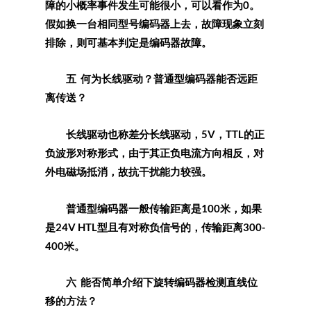
障的小概率事件发生可能很小，可以看作为0。
假如换一台相同型号编码器上去，故障现象立刻
排除，则可基本判定是编码器故障。
五 何为长线驱动？普通型编码器能否远距
离传送？
长线驱动也称差分长线驱动，5V，TTL的正
负波形对称形式，由于其正负电流方向相反，对
外电磁场抵消，故抗干扰能力较强。
普通型编码器一般传输距离是100米，如果
是24V HTL型且有对称负信号的，传输距离300-
400米。
六 能否简单介绍下旋转编码器检测直线位
移的方法？