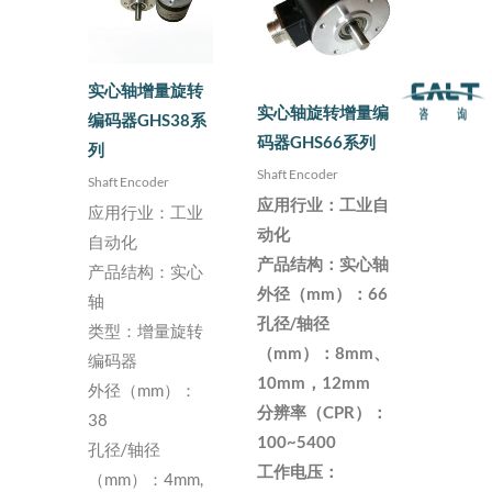
实心轴增量旋转
实心轴旋转增量编
编码器GHS38系
码器GHS66系列
列
Shaft Encoder
Shaft Encoder
应用行业：工业自
应用行业：工业
动化
自动化
产品结构：实心轴
产品结构：实心
外径（mm）：66
轴
孔径/轴径
类型：增量旋转
（mm）：8mm、
编码器
10mm，12mm
外径（mm）：
分辨率（CPR）：
38
100~5400
孔径/轴径
工作电压：
（mm）：4mm,