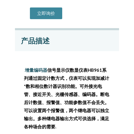
立即询价
产品描述
增量编码器
信号显示仪数显仪表HB961系
列
通过固定计数方式，仪表可以实现加减计
*数和相位数计器识别功能。
可外接光电
管、接近开关、光栅传感器、编码器。
断电
后计数值、报警值、功能参数值不会丢失。
可以设置两个报警值，两个继电器可以独立
输出。
多种继电器输出方式可供选择，满足
各种场合的需要.