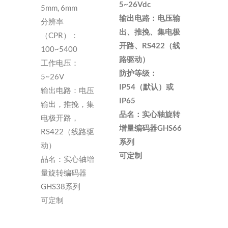
5~26Vdc
5mm, 6mm
输出电路：电压输
分辨率
出、推挽、集电极
（CPR）：
开路、RS422（线
100~5400
路驱动）
工作电压：
防护等级：
5~26V
IP54（默认）或
输出电路：电压
IP65
输出，推挽，集
品名：实心轴旋转
电极开路，
增量编码器GHS66
RS422（线路驱
系列
动）
可定制
品名：实心轴增
量旋转编码器
GHS38系列
可定制