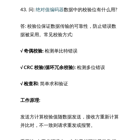
43. 问:
绝对值编码器
数据中的校验位有什么用?
答: 校验位保证数据传输的可靠性，防止错误数
据被采用。常见校验方式:
√
奇偶校验:
检测单比特错误
√ CRC
校验(
循环冗余校验):
检测多位错误
√
检查和:
简单求和验证
工作原理:
发送方计算校验值随数据发送，接收方重新计算
并比对，不一致则请求重发或报警。