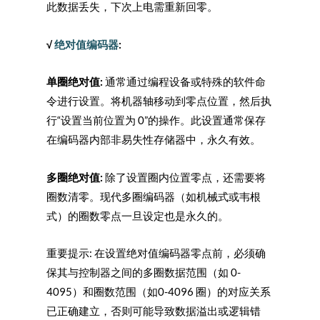
此数据丢失，下次上电需重新回零。
√
绝对值编码器
:
单圈绝对值:
通常通过编程设备或特殊的软件命
令进行设置。将机器轴移动到零点位置，然后执
行“设置当前位置为 0”的操作。此设置通常保存
在编码器内部非易失性存储器中，永久有效。
多圈绝对值:
除了设置圈内位置零点，还需要将
圈数清零。现代多圈编码器（如机械式或韦根
式）的圈数零点一旦设定也是永久的。
重要提示: 在设置绝对值编码器零点前，必须确
保其与控制器之间的多圈数据范围（如 0-
4095）和圈数范围（如0-4096 圈）的对应关系
已正确建立，否则可能导致数据溢出或逻辑错