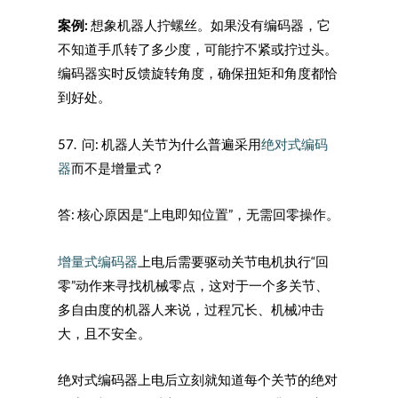
案例:
想象机器人拧螺丝。如果没有编码器，它
不知道手爪转了多少度，可能拧不紧或拧过头。
编码器实时反馈旋转角度，确保扭矩和角度都恰
到好处。
57. 问: 机器人关节为什么普遍采用
绝对式编码
器
而不是增量式？
答: 核心原因是“上电即知位置”，无需回零操作。
增量式编码器
上电后需要驱动关节电机执行“回
零”动作来寻找机械零点，这对于一个多关节、
多自由度的机器人来说，过程冗长、机械冲击
大，且不安全。
绝对式编码器上电后立刻就知道每个关节的绝对