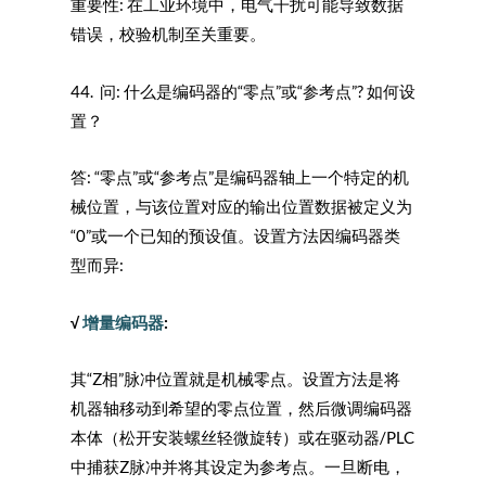
重要性: 在工业环境中，电气干扰可能导致数据
错误，校验机制至关重要。
44. 问: 什么是编码器的“零点”或“参考点”? 如何设
置？
答: “零点”或“参考点”是编码器轴上一个特定的机
械位置，与该位置对应的输出位置数据被定义为
“0”或一个已知的预设值。设置方法因编码器类
型而异:
√
增量编码器
:
其“Z相”脉冲位置就是机械零点。设置方法是将
机器轴移动到希望的零点位置，然后微调编码器
本体（松开安装螺丝轻微旋转）或在驱动器/PLC
中捕获Z脉冲并将其设定为参考点。一旦断电，