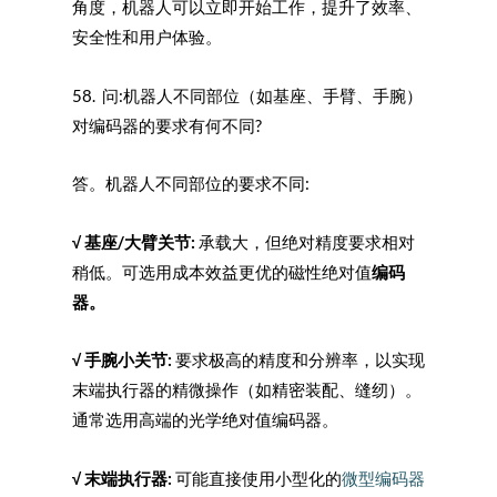
角度，机器人可以立即开始工作，提升了效率、
安全性和用户体验。
58. 问:机器人不同部位（如基座、手臂、手腕）
对编码器的要求有何不同?
答。机器人不同部位的要求不同:
√
基座/
大臂关节:
承载大，但绝对精度要求相对
稍低。可选用成本效益更优的磁性绝对值
编码
器。
√
手腕小关节:
要求极高的精度和分辨率，以实现
末端执行器的精微操作（如精密装配、缝纫）。
通常选用高端的光学绝对值编码器。
√
末端执行器:
可能直接使用小型化的
微型编码器