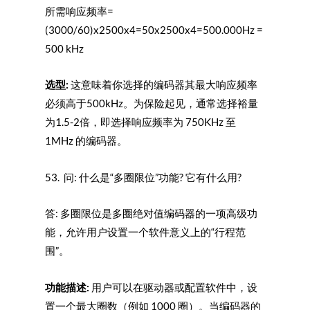
所需响应频率=
(3000/60)x2500x4=50x2500x4=500.000Hz =
500 kHz
选型:
这意味着你选择的编码器其最大响应频率
必须高于500kHz。为保险起见，通常选择裕量
为1.5-2倍，即选择响应频率为 750KHz 至
1MHz 的编码器。
53. 问: 什么是“多圈限位”功能? 它有什么用?
答: 多圈限位是多圈绝对值编码器的一项高级功
能，允许用户设置一个软件意义上的“行程范
围”。
功能描述:
用户可以在驱动器或配置软件中，设
置一个最大圈数（例如 1000 圈）。当编码器的