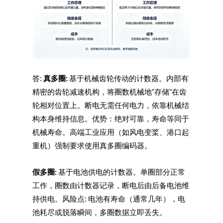
答:
真多圈:
基于机械齿轮传动的计数器。内部有
精密的齿轮减速机构，将圈数机械地“存储”在齿
轮相对位置上。断电无需任何电力，依靠机械结
构本身维持信息。优势：绝对可靠，寿命等同于
机械寿命。高端工业应用（如风电变桨、港口起
重机）强制要求使用真多圈编码器。
假多圈:
基于电池供电的计数器。单圈部分正常
工作，圈数由计数器记录，断电后由后备电池维
持供电。风险点: 电池有寿命（通常几年），电
池耗尽或脱落瞬间，多圈数据立即丢失。