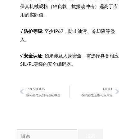
保其机械规格（轴负载、抗振动冲击）远高于应
用的实际值。
√
防护等级:
至少IP67，防止油污、冷却液等侵
入。
√
安全认证:
如果涉及人身安全，需选择具备相应
SIL/PL等级的安全编码器。
PREVIOUS
NEXT
Prev
Next
编码器之认知与基础概念
编码器之选型与应用篇
搜