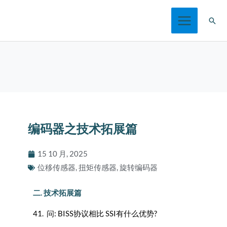
跳
搜
至
索
内
容
编码器之技术拓展篇
15 10 月, 2025
位移传感器
,
扭矩传感器
,
旋转编码器
二. 技术拓展篇
41. 问: BISS协议相比 SSI有什么优势?