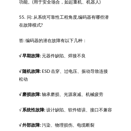
功能。(用于安全场合，如起重机、机器人)
55. 问: 从系统可靠性工程角度,编码器有哪些潜
在故障模式?
答: 编码器的潜在故障有以下几种：
√
早期故障:
元器件缺陷、焊接不良
√
随机故障:
ESD 击穿、过电压、振动导致连接
松动
√
磨损故障:
轴承磨损、光源衰减、机械疲劳
√
系统性故障:
设计缺陷、软件错误、接口不兼容
√
外部故障:
污染、物理损伤、电缆断裂