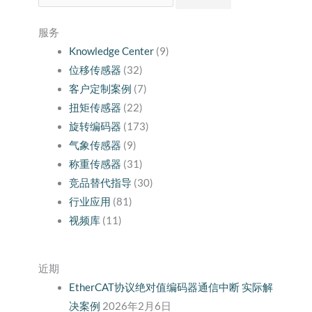
索：
服务
Knowledge Center
(9)
位移传感器
(32)
客户定制案例
(7)
扭矩传感器
(22)
旋转编码器
(173)
气象传感器
(9)
称重传感器
(31)
竞品替代指导
(30)
行业应用
(81)
视频库
(11)
近期
EtherCAT协议绝对值编码器通信中断 实际解
决案例
2026年2月6日