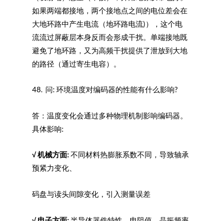
如果两端都接地，两个接地点之间的电位差会在
大地环路中产生电流（地环路电流)），这个电
流流过屏蔽层本身反而会形成干扰。单端接地既
避免了地环路，又为高频干扰提供了泄放到大地
的路径（通过寄生电容）。
48. 问: 环境温度对编码器的性能有什么影响?
答：温度变化会通过多种物理机制影响编码器。
具体影响:
√
机械方面:
不同材料热膨胀系数不同，导致轴承
预紧力变化、
码盘与读头间隙变化，引入测量误差
√
电子方面:
半导体器件特性、电阻值、晶振频率