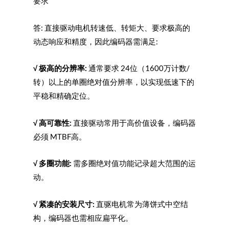
要求
答: 直接驱动电机转速低、转矩大、要求极高的
动态响应和精度，因此编码器需满足:
√
极高的分辨率:
通常要求 24位（1600万计数/
转）以上的单圈绝对值分辨率，以实现低速下的
平稳和精确定位。
√
高可靠性:
直接驱动常用于高价值设备，编码器
必须 MTBF高。
√
多圈功能:
需多圈绝对值功能记录超大范围的运
动。
√
紧凑的安装尺寸:
直驱电机常为薄饼式中空结
构，编码器也需相应扁平化。