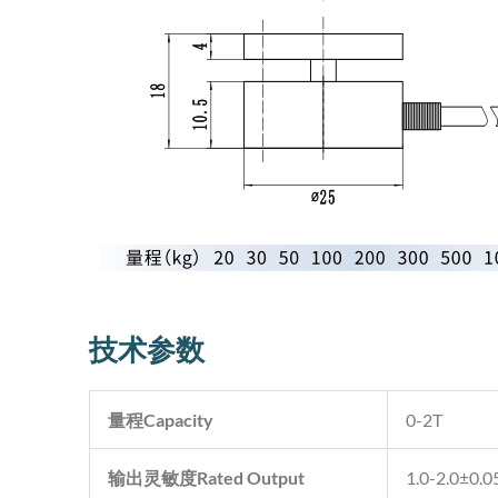
技术参数
量程
Capacity
0-2T
输出灵敏度
Rated Output
1.0-2.0±0.