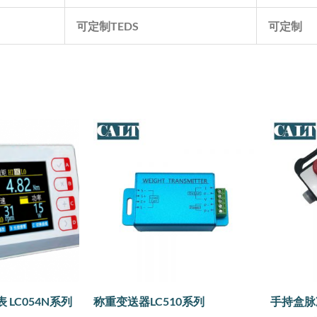
可定制
TEDS
可定制
LC054N系列
称重变送器LC510系列
手持盒脉