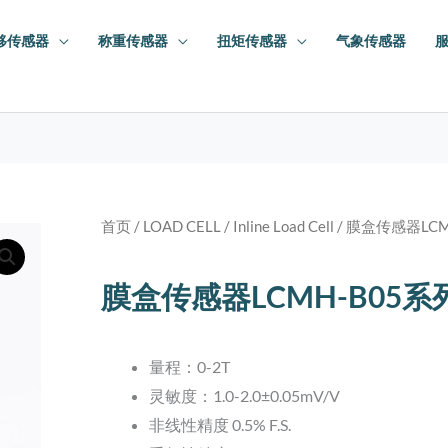
移传感器
称重传感器
扭矩传感器
气象传感器
首页
/
LOAD CELL
/
Inline Load Cell
/ 膜盒传感器LCM
膜盒传感器LCMH-B05系
量程：0-2T
灵敏度：1.0-2.0±0.05mV/V
非线性精度 0.5% F.S.