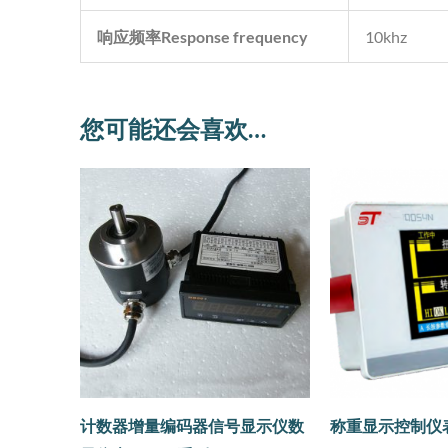
响应频率
Response frequency
10khz
您可能还会喜欢…
计数器增量编码器信号显示仪数
称重显示控制仪表 