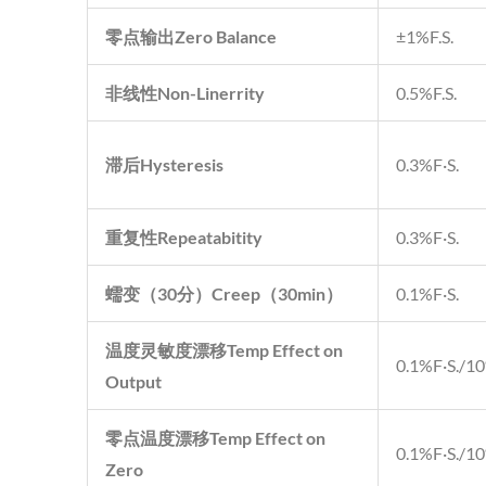
零点输出
Zero Balance
±1%F.S.
非线性
Non-Linerrity
0.5%F.S.
滞后
Hysteresis
0.3%F·S.
重复性
Repeatabitity
0.3%F·S.
蠕变（
30
分）
Creep
（
30min
）
0.1%F·S.
温度灵敏度漂移
Temp Effect on
0.1%F·S./1
Output
零点温度漂移
Temp Effect on
0.1%F·S./1
Zero