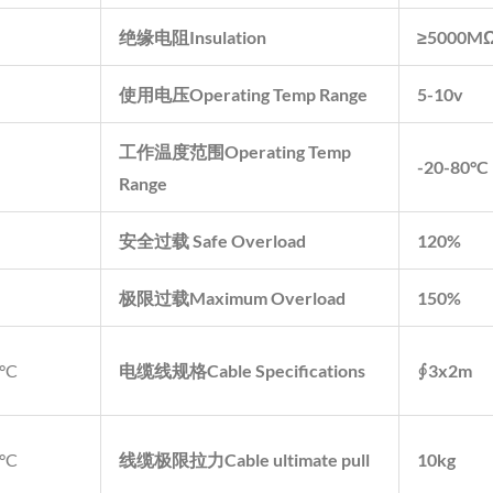
绝缘电阻
Insulation
≥5000M
使用电压
Operating Temp Range
5-10v
工作温度范围
Operating Temp
-20-80
°
C
Range
安全过载
Safe Overload
120%
极限过载
Maximum Overload
150%
0°C
电缆线规格
Cable Specifications
∮3x2m
0°C
线缆极限拉力
Cable ultimate pull
10kg