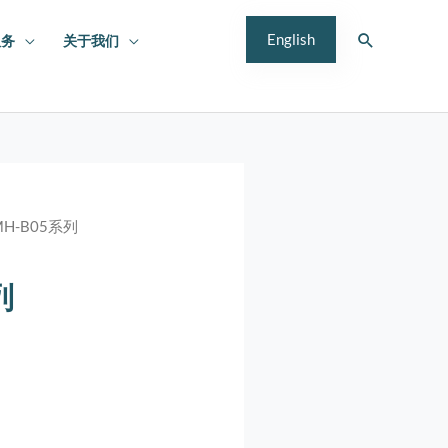
搜
English
服务
关于我们
索
H-B05系列
列