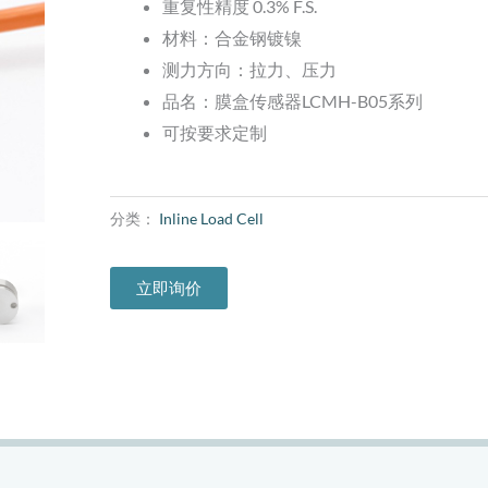
重复性精度 0.3% F.S.
材料：合金钢镀镍
测力方向：拉力、压力
品名：膜盒传感器LCMH-B05系列
可按要求定制
分类：
Inline Load Cell
立即询价