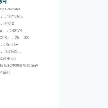
4系列
lse Generator
：工业自动化
：手持盒
m）：142*74
PR）：25、100
5/5~26V
：电压输出，
（线路驱动）
持盒脉冲增量旋转编码
74系列