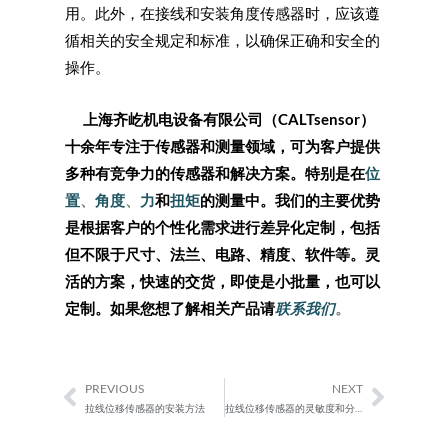
用。此外，在接线和安装角度传感器时，应该遵
循相关的安全规定和标准，以确保正确和安全的
操作。
上海齐屹机电设备有限公司（
CALTsensor
）
十余年专注于传感器和测量领域，可为客户提供
多种有竞争力的传感器和解决方案。特别是在
位
置
、
角度
、
力
和
扭矩
的测量中。我们的主要优势
是根据客户的个性化需求进行差异化定制，包括
但不限于尺寸、法兰、电路、精度、软件等。灵
活的方案，快速的交货，即使是小批量，也可以
定制。如果您想了解相关产品请
联系我们
。
PREVIOUS
NEXT
Prev
Next
拉线位移传感器的安装方法
拉线位移传感器的灵敏度和分辨率