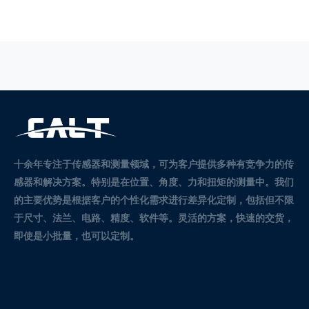
十余年专注于传感器和测量领域，可为客户提供多种有竞争力的传
感器和解决方案。
特别是在位置、角度、力和扭矩的测量中。
我们
的主要优势是根据客户的个性化需求进行差异化定制，包括但不限
于尺寸、法兰、电路、精度、软件等。灵活的方案，快速的交货，
即使是小批量，也可以定制。