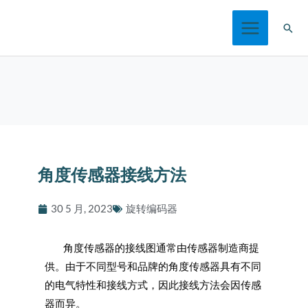
跳
搜
至
索
内
容
角度传感器接线方法
30 5 月, 2023
旋转编码器
角度传感器的接线图通常由传感器制造商提
供。由于不同型号和品牌的角度传感器具有不同
的电气特性和接线方式，因此接线方法会因传感
器而异。