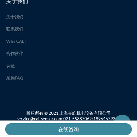
关于我们
关于我们
联系我们
Why CALT
合作伙伴
认证
采购FAQ
版权所有 © 2021 上海齐屹机电设备有限公司
service@caltsensor.com 021-55387062/18964679357
备案号：沪ICP备19033459号-2
在线咨询