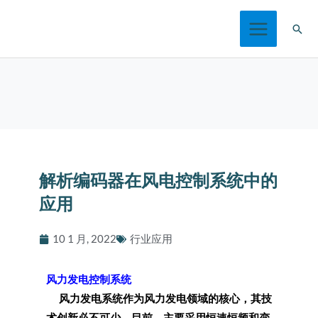
跳
搜
至
索
内
容
解析编码器在风电控制系统中的
应用
10 1 月, 2022
行业应用
风力发电控制系统
风力发电系统作为风力发
电领域的核心，其技
术创新必不可少。目前，主要采用恒速恒频和变