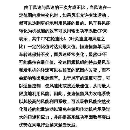
由于风速与风速的三次方成正比，当风速在一
定范围内发生变化时，如果风车允许变速运动，
就可以达到更好地利用风能的目的。风车将风能
转化为机械能的效率可以用输出功率系数CP来
表示，其中CP在轮速比λ（叶尖速度与风速之
比）一定的比值时达到最大值。恒速恒频单元风
车转速保持不变，而风速经常变化，显然CP不
可能保持在最佳值。变速恒频机组的特点是风车
和发电机的转速可以在较宽的范围内改变，而不
会影响输出电源频率。由于风车的速度可变，可
以适当控制，使风速比或接近最佳值，从而最大
限度地利用风能。因此，变速恒频风力发电系统
以其较高的风能利用系数，可以吸收风能突然变
化引起的能量波动以避免主轴和传动机构承受过
大的扭矩和应力，并能提高系统功率因数等突出
优势在风电行业越来越受欢迎。