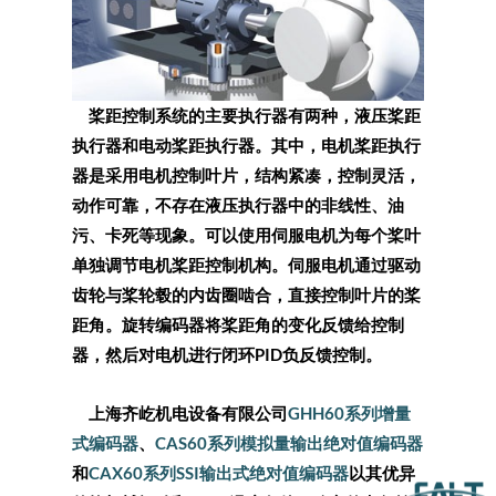
桨距控制系统的主要执行器有两种，液压桨距
执行器和电动桨距执行器。其中，电机桨距执行
器是采用电机控制叶片，结构紧凑，控制灵活，
动作可靠，不存在液压执行器中的非线性、油
污、卡死等现象。可以使用伺服电机为每个桨叶
单独调节电机桨距控制机构。伺服电机通过驱动
齿轮与桨轮毂的内齿圈啮合，直接控制叶片的桨
距角。旋转编码器将桨距角的变化反馈给控制
器，然后对电机进行闭环PID负反馈控制。
上海齐屹机电设备有限公司
GHH60系列增量
式编码器
、
CAS60系列模拟量输出绝对值编码器
和
CAX60系列SSI输出式绝对值编码器
以其优异