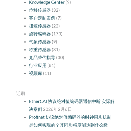
Knowledge Center
(9)
位移传感器
(32)
客户定制案例
(7)
扭矩传感器
(22)
旋转编码器
(173)
气象传感器
(9)
称重传感器
(31)
竞品替代指导
(30)
行业应用
(81)
视频库
(11)
近期
EtherCAT协议绝对值编码器通信中断 实际解
决案例
2026年2月6日
Profinet 协议绝对值编码器的时钟同步机制
是如何实现的？其同步精度能达到什么级