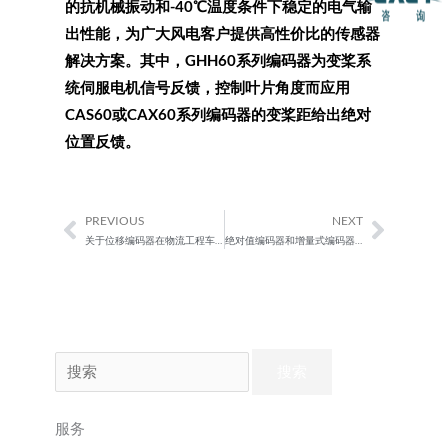
的抗机械振动和-40℃温度条件下稳定的电气输
出性能，为广大风电客户提供高性价比的传感器
解决方案。其中，GHH60系列编码器为变桨系
统伺服电机信号反馈，控制叶片角度而应用
CAS60或CAX60系列编码器的变桨距给出绝对
位置反馈。
PREVIOUS
NEXT
Prev
Next
关于位移编码器在物流工程车辆中的应用分析
绝对值编码器和增量式编码器之间的区别
搜
索：
服务