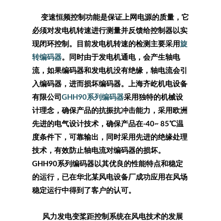
变速恒频控制功能是保证上网电源的质量，它
必须对发电机转速进行测量并反馈给控制器以实
现闭环控制。目前发电机转速的检测主要采用
旋
转编码器
。同时由于发电机通电，会产生轴电
流，如果编码器和发电机没有绝缘，轴电流会引
入编码器，进而损坏编码器。上海齐屹机电设备
有限公司
GHH90系列编码器
采用独特的机械设
计理念，确保产品的抗振抗冲击能力，采用欧洲
先进的电气设计技术，确保产品在-40~ 85℃温
度条件下，可靠输出，同时采用先进的绝缘处理
技术，有效防止轴电流对编码器的损坏。
GHH90系列编码器以其优良的性能特点和稳定
的运行，已在华北某风电设备厂成功应用在风场
稳定运行中得到了客户的认可。
风力发电变桨距控制系统在风电技术的发展