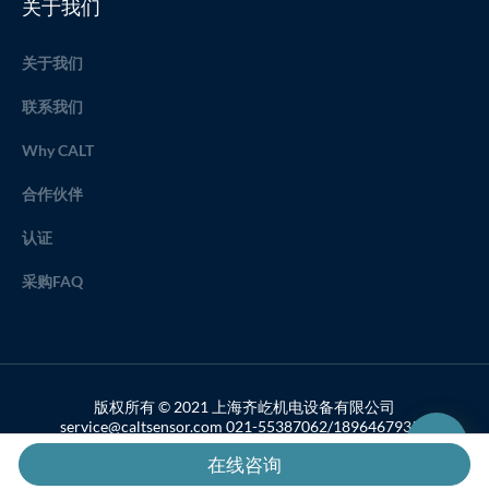
关于我们
关于我们
联系我们
Why CALT
合作伙伴
认证
采购FAQ
版权所有 © 2021 上海齐屹机电设备有限公司
service@caltsensor.com 021-55387062/18964679357
备案号：沪ICP备19033459号-2
在线咨询