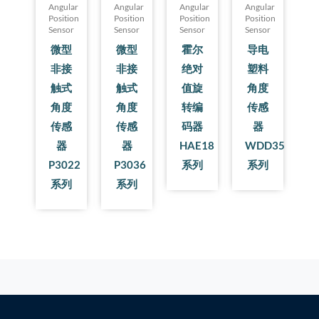
Angular
Angular
Angular
Angular
Position
Position
Position
Position
Sensor
Sensor
Sensor
Sensor
微型
微型
霍尔
导电
非接
非接
绝对
塑料
触式
触式
值旋
角度
角度
角度
转编
传感
传感
传感
码器
器
器
器
HAE18
WDD35
P3022
P3036
系列
系列
系列
系列