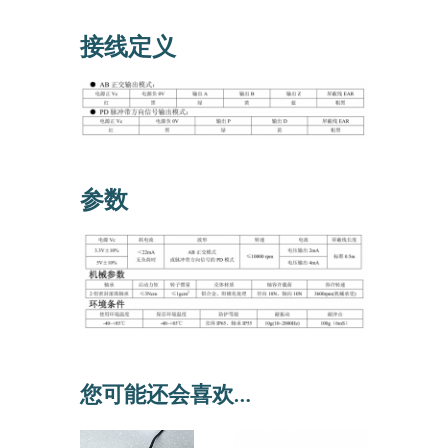
接线定义
参数
您可能还会喜欢…