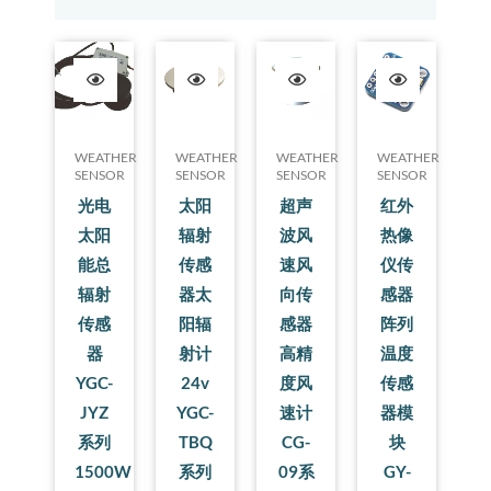
WEATHER
WEATHER
WEATHER
WEATHER
SENSOR
SENSOR
SENSOR
SENSOR
光电
太阳
超声
红外
太阳
辐射
波风
热像
能总
传感
速风
仪传
辐射
器太
向传
感器
传感
阳辐
感器
阵列
器
射计
高精
温度
YGC-
24v
度风
传感
JYZ
YGC-
速计
器模
系列
TBQ
CG-
块
1500W
系列
09系
GY-