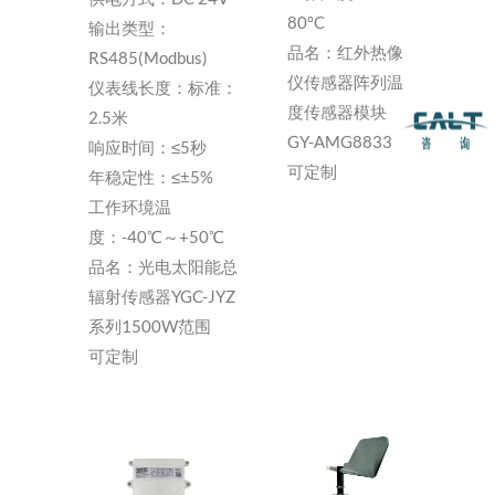
80°C
输出类型：
品名：红外热像
RS485(Modbus)
仪传感器阵列温
仪表线长度：标准：
度传感器模块
2.5米
GY-AMG8833
响应时间：≤5秒
可定制
年稳定性：≤±5%
工作环境温
度：-40℃～+50℃
品名：光电太阳能总
辐射传感器YGC-JYZ
系列1500W范围
可定制