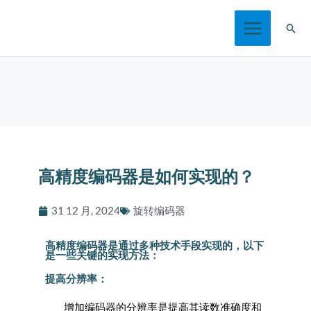
跳
搜
至
索
内
容
高精度编码器是如何实现的？
31 12 月, 2024
旋转编码器
高精度编码器是通过多种技术手段实现的，以下
是一些关键的实现方法：
提高分辨率：
增加编码器的分辨率是提高其读数准确度和