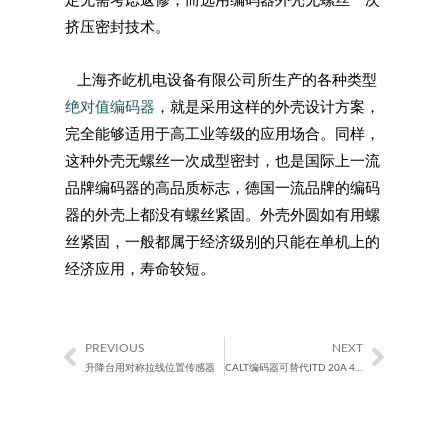
挤压密封技术。
上海齐屹机电设备有限公司所生产的各种类型
绝对值编码器
，就是采用这样的外壳设计方案，
完全能够适用于高工业等级的应用场合。同样，
这种外壳无螺丝一次成型密封，也是国际上一流
品牌编码器的高品质标志，德国一流品牌的编码
器的外壳上都没有螺丝紧固。外壳外圆如有用螺
丝紧固，一般都属于经济级别的只能在单机上的
经济应用，寿命较短。
PREVIOUS
NEXT
Prev
Next
升降台用对称拉线位置传感器
CALT编码器可替代ITD 20A 4Y129400HBXK1.7E型编码器