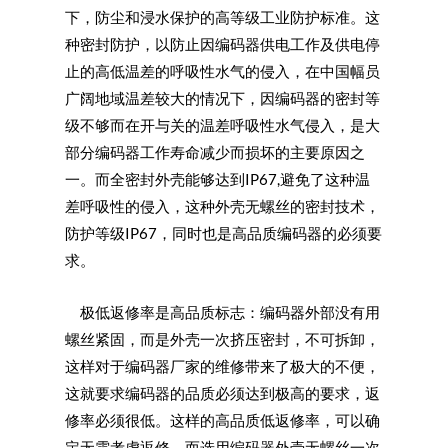
下，防尘和浸水保护的高等级工业防护标准。这
种密封防护，以防止因编码器供电工作及供电停
止的高低温差的呼吸性水气的侵入，在中国幅员
广阔地域温差较大的情况下，因编码器的密封等
级不够而在开与关的温差呼吸性水气侵入，是大
部分编码器工作寿命减少而损坏的主要原因之
一。而全密封外壳能够达到IP67,避免了这种温
差呼吸性的侵入，这种外壳无螺丝的密封技术，
防护等级IP67，同时也是高品质编码器的必须要
求。
极低返修率是高品质标志：编码器外部没有用
螺丝紧固，而是外壳一次挤压密封，不可拆卸，
这样对于编码器厂家的维修带来了极大的不便，
这就要求编码器的品质必须达到极高的要求，返
修率必须很低。这样的高品质低返修率，可以确
定无需考虑返修，而选用编码器外壳无螺丝一次