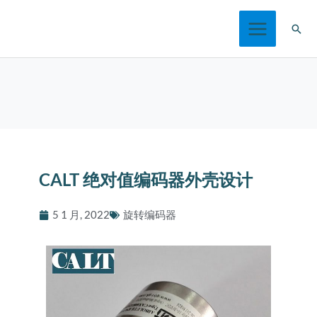
跳
搜
至
索
内
容
CALT 绝对值编码器外壳设计
5 1 月, 2022
旋转编码器