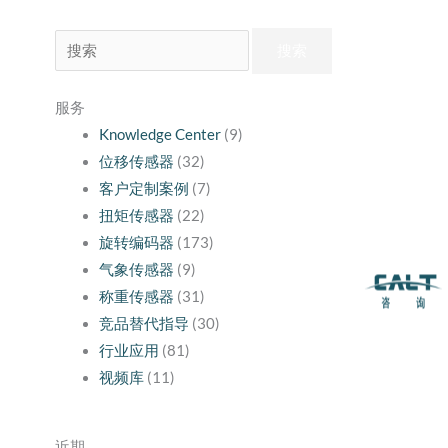
搜
索：
服务
Knowledge Center
(9)
位移传感器
(32)
客户定制案例
(7)
扭矩传感器
(22)
旋转编码器
(173)
气象传感器
(9)
称重传感器
(31)
竞品替代指导
(30)
行业应用
(81)
视频库
(11)
近期