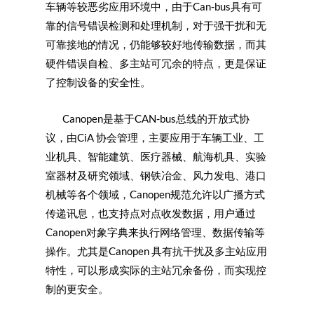
车辆等较恶劣应用环境中，由于Can-bus具有可
靠的信号错误检测和处理机制，对于强干扰和无
可靠接地的情况，仍能够较好地传输数据，而其
硬件错误自检、多主站可冗余的特点，更是保证
了控制设备的安全性。
Canopen是基于CAN-bus总线的开放式协
议，由CiA 协会管理，主要应用于车辆工业、工
业机具、智能建筑、医疗器械、航海机具、实验
室器材及研究领域、钢铁冶金、风力发电、港口
机械等各个领域，Canopen规范允许以广播方式
传递讯息，也支持点对点收发数据，用户通过
Canopen对象字典来执行网络管理、数据传输等
操作。尤其是Canopen 具有抗干扰及多主站应用
特性，可以形成实际的主站冗余备份，而实现控
制的更安全。