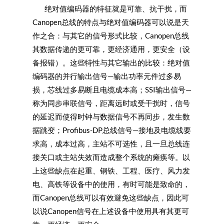
绝对值编码器的特征就是可靠、抗干扰，而
Canopen总线的特点与绝对值编码器可以说是天
作之合：与其它的信号形式比较，Canopen总线
其数据传递的更可靠，更经济通用，更安全（设
备报错）。这些特性与其它输出的比较：绝对值
编码器的并行输出信号—输出功率元件过多易
损，芯线过多易断且电缆成本高；SSI输出信号—
称为同步串联信号，距离远时或受干扰时，信号
的延迟而使得时钟与数据信号不再同步，发生数
据跳变；Profibus-DP总线信号—接地及电缆线要
求高，成本过高，主站不可选性，且一旦总线连
接关口或主站失效而造成整个系统的瘫痪等。以
上这些缺点在起重、钢铁、工程、医疗、风力发
电、高铁等设备中的使用，有时可能是致命的，
而Canopen总线可以有效避免这些缺点，因此可
以说Canopen信号在上述设备中使用具有其更可