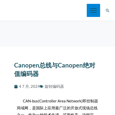
跳
搜
至
索
内
容
Canopen总线与Canopen绝对
值编码器
4 7 月, 2024
旋转编码器
CAN-bus(Controller Area Network)即控制器
局域网，是国际上应用最广泛的开放式现场总线
之一。作为一种技术先进、可靠性高、功能完