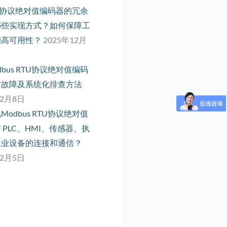
net 协议绝对值编码器的冗余
哪些实现方式？如何保障工
的高可用性？
2025年12月
dbus RTU协议绝对值编码
信故障及系统化排查方法
12月8日
Modbus RTU协议绝对值
 PLC、HMI、传感器、执
工业设备的连接和通信？
12月5日