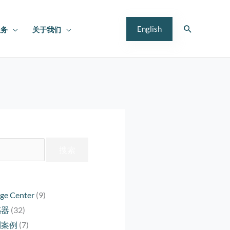
搜
English
服务
关于我们
索
ge Center
(9)
感器
(32)
制案例
(7)