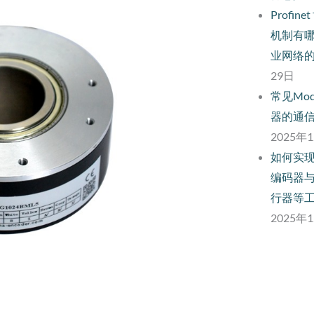
Profi
机制有
业网络
29日
常见Mo
器的通
2025年
如何实现
编码器与
行器等
2025年