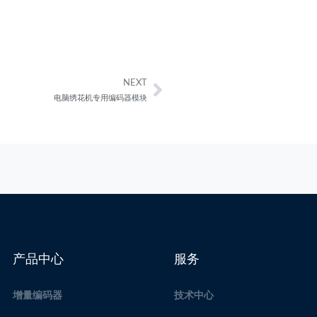
NEXT
Next
电脑绣花机专用编码器模块
产品中心
服务
增量编码器
技术中心