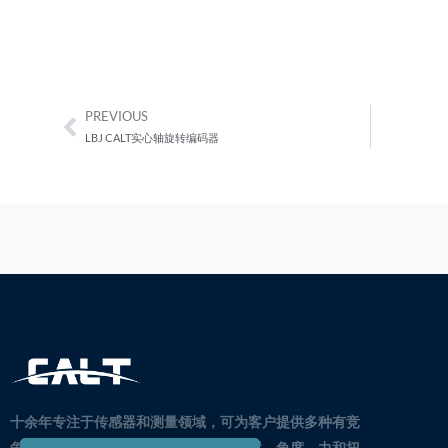
PREVIOUS
Prev
LBJ CALT实心轴旋转编码器
十余年专注于传感器和测量领域，可为客户提供多种有竞
争力的传感器和解决方案。
特别是在位置、角度、力和扭