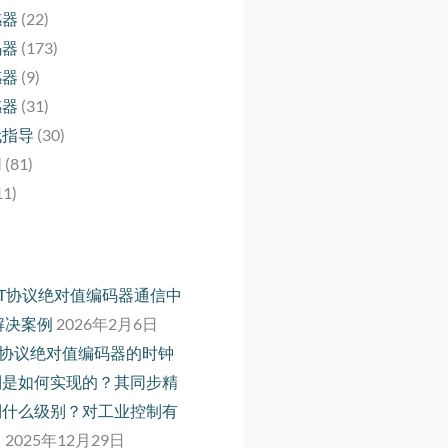
感器
(22)
码器
(173)
感器
(9)
感器
(31)
代指导
(30)
用
(81)
11)
rCAT协议绝对值编码器通信中
解决案例
2026年2月6日
net 协议绝对值编码器的时钟
制是如何实现的？其同步精
到什么级别？对工业控制有
？
2025年12月29日