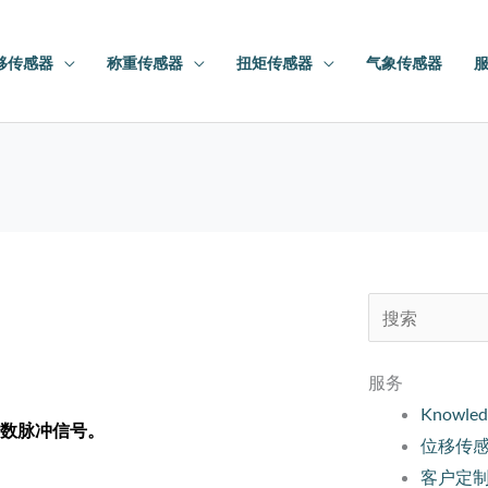
移传感器
称重传感器
扭矩传感器
气象传感器
搜
索：
服务
Knowled
数脉冲信号。
位移传
客户定