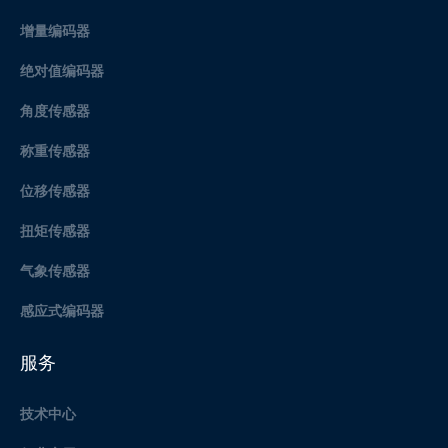
增量编码器
绝对值编码器
角度传感器
称重传感器
位移传感器
扭矩传感器
气象传感器
感应式编码器
服务
技术中心