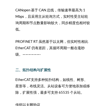
CANopen 基于 CAN 总线，传输速率最高为 1
Mbps，且采用主从轮询方式，实时性受主站轮
询周期和节点数量影响较大，同步精度也相对较
低。
PROFINET RT 虽然基于以太网，但实时性相比
EtherCAT 仍有差距，其循环周期一般在毫秒
级。——————-
二、拓扑结构与扩展性
EtherCAT
支持多种拓扑结构，如线性、树形、
星形等，布线灵活。从站设备可方便地添加或移
除，扩展性强，最多可支持 65535 个从站。
传统以太网协议