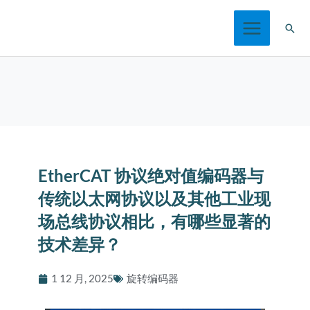
跳
搜
至
索
内
容
EtherCAT 协议绝对值编码器与
传统以太网协议以及其他工业现
场总线协议相比，有哪些显著的
技术差异？
1 12 月, 2025
旋转编码器