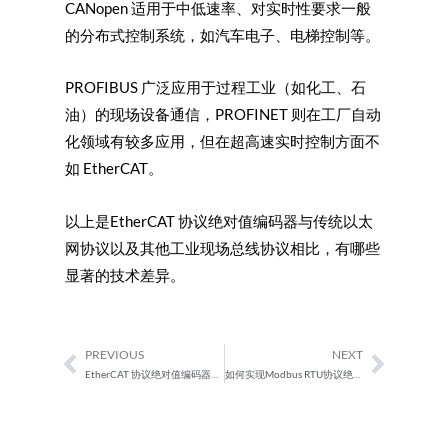
CANopen 适用于中低速率、对实时性要求一般
的分布式控制系统，如汽车电子、电梯控制等。
PROFIBUS 广泛应用于过程工业（如化工、石
油）的现场设备通信，PROFINET 则在工厂自动
化领域有较多应用，但在超高速实时控制方面不
如 EtherCAT。
以上是EtherCAT 协议绝对值编码器与传统以太
网协议以及其他工业现场总线协议相比，有哪些
显著的技术差异。
PREVIOUS
NEXT
Prev
Next
EtherCAT 协议绝对值编码器的安全机制包含哪些内容？如何保障工业控制过程中的数据安全和设备安全？
如何实现Modbus RTU协议绝对值编码器与 PLC、HMI、传感器、执行器等工业设备的连接和通信？