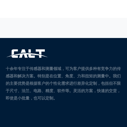
十余年专注于传感器和测量领域，可为客户提供多种有竞争力的传
感器和解决方案。
特别是在位置、角度、力和扭矩的测量中。
我们
的主要优势是根据客户的个性化需求进行差异化定制，包括但不限
于尺寸、法兰、电路、精度、软件等。灵活的方案，快速的交货，
即使是小批量，也可以定制。