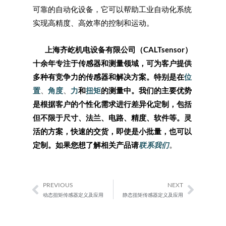
可靠的自动化设备，它可以帮助工业自动化系统
实现高精度、高效率的控制和运动。
上海齐屹机电设备有限公司（
CALTsensor
）
十余年专注于传感器和测量领域，可为客户提供
多种有竞争力的传感器和解决方案。特别是在
位
置
、
角度
、
力
和
扭矩
的测量中。我们的主要优势
是根据客户的个性化需求进行差异化定制，包括
但不限于尺寸、法兰、电路、精度、软件等。灵
活的方案，快速的交货，即使是小批量，也可以
定制。如果您想了解相关产品请
联系我们
。
PREVIOUS
NEXT
Prev
Next
动态扭矩传感器定义及应用
静态扭矩传感器定义及应用