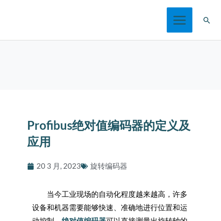
跳
搜
至
索
内
容
Profibus绝对值编码器的定义及
应用
20 3 月, 2023
旋转编码器
当今工业现场的自动化程度越来越高，许多
设备和机器需要能够快速、准确地进行位置和运
动控制。
绝对值编码器
可以直接测量出旋转轴的