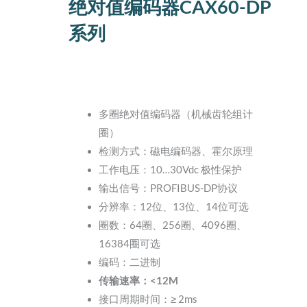
绝对值编码器CAX60-DP
系列
多圈绝对值编码器（机械齿轮组计
圈）
检测方式：磁电编码器、霍尔原理
工作电压：10…30Vdc 极性保护
输出信号：PROFIBUS-DP协议
分辨率：12位、13位、14位可选
圈数：64圈、256圈、4096圈、
16384圈可选
编码：二进制
传输速率：<12M
接口周期时间：≥ 2ms