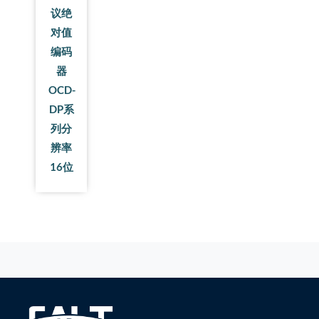
议绝
对值
编码
器
OCD-
DP系
列分
辨率
16位