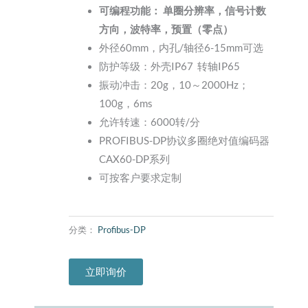
可编程功能： 单圈分辨率，信号计数
方向，波特率，预置（零点）
外径60mm，内孔/轴径6-15mm可选
防护等级：外壳IP67 转轴IP65
振动冲击：20g，10～2000Hz；
100g，6ms
允许转速：6000转/分
PROFIBUS-DP协议多圈绝对值编码器
CAX60-DP系列
可按客户要求定制
分类：
Profibus-DP
立即询价