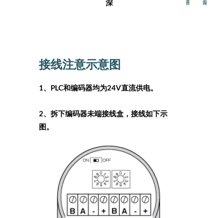
深
接线注意示意图
1
、
PLC
和编码器均为
24V
直流供电。
2
、
拆下编码器未端接线盒，接线如下示
图。