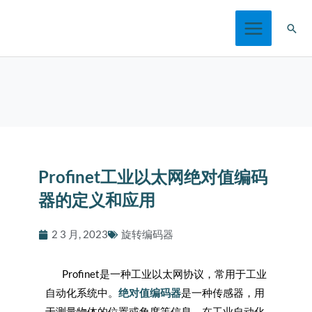
跳
搜
至
索
内
容
Profinet工业以太网绝对值编码
器的定义和应用
2 3 月, 2023
旋转编码器
Profinet是一种工业以太网协议，常用于工业
自动化系统中。
绝对值编码器
是一种传感器，用
于测量物体的位置或角度等信息。在工业自动化