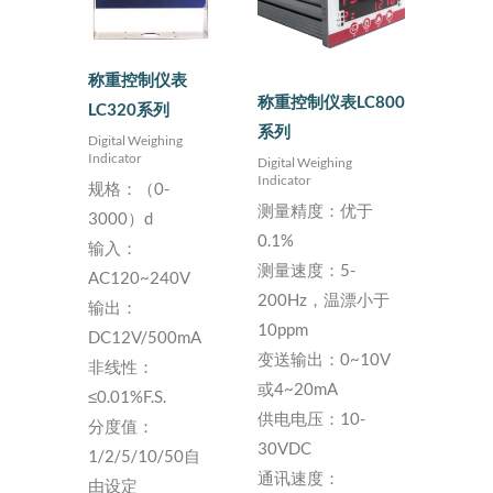
称重控制仪表
称重控制仪表LC800
LC320系列
系列
Digital Weighing
Indicator
Digital Weighing
Indicator
规格：（0-
测量精度：优于
3000）d
0.1%
输入：
测量速度：5-
AC120~240V
200Hz，温漂小于
输出：
10ppm
DC12V/500mA
变送输出：0~10V
非线性：
或4~20mA
≤0.01%F.S.
供电电压：10-
分度值：
30VDC
1/2/5/10/50自
通讯速度：
由设定