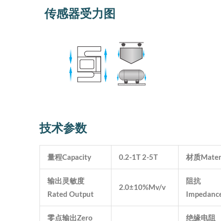
传感器受力图
技术参数
量程Capacity
0.2-1T 2-5T
材质Materi
输出灵敏度
阻抗
2.0±10%Mv/v
Rated Output
Impedanc
零点输出Zero
绝缘电阻