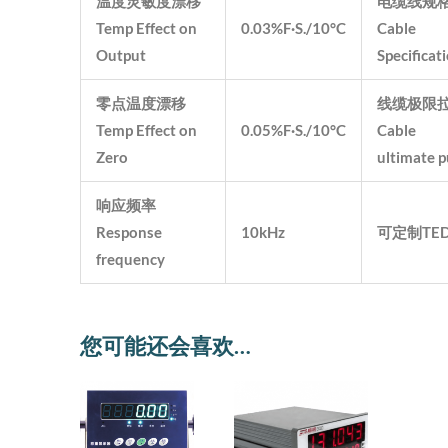
温度灵敏度漂移
电缆线规
Temp Effect on
0.03%F·S./10°C
Cable
Output
Specificat
零点温度漂移
线缆极限
Temp Effect on
0.05%F·S./10°C
Cable
Zero
ultimate p
响应频率
Response
10kHz
可定制TED
frequency
您可能还会喜欢…