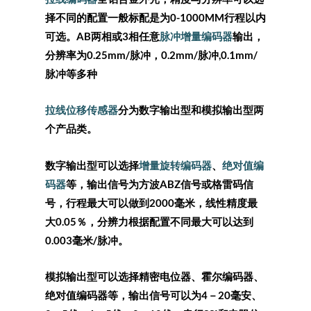
择不同的配置一般标配是为0-1000MM行程以内
可选。AB两相或3相任意
脉冲增量编码器
输出，
分辨率为0.25mm/脉冲，0.2mm/脉冲,0.1mm/
脉冲等多种
拉线位移传感器
分为数字输出型和模拟输出型两
个产品类。
数字输出型可以选择
增量旋转编码器
、
绝对值编
码器
等，输出信号为方波ABZ信号或格雷码信
号，行程最大可以做到2000毫米，线性精度最
大0.05％，分辨力根据配置不同最大可以达到
0.003毫米/脉冲。
模拟输出型可以选择精密电位器、霍尔编码器、
绝对值编码器等，输出信号可以为4－20毫安、