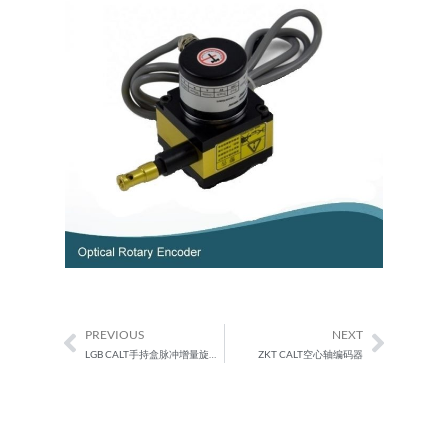
PREVIOUS
NEXT
Prev
Next
LGB CALT手持盒脉冲增量旋转编码器
ZKT CALT空心轴编码器