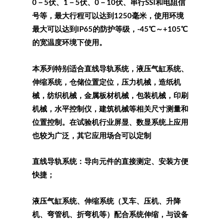
0－5伏、1－5伏、0－10伏、串行SSI和电阻信
号等，最大行程可以达到1250毫米，使用环境
最大可以达到IP65的防护等级，-45℃～+105℃
的宽温度环境下使用。
本系列特别适合直线导轨系统，液压气缸系统、
伸缩系统，仓储位置定位，压力机械，造纸机
械，纺织机械，金属板材机械，包装机械，印刷
机械，水平控制仪，建筑机械等相关尺寸测量和
位置控制。在试验机行业屏显、数显系统上应用
也较为广泛，其它应用场合可以定制
直线导轨系统：导向元件的直接测定、安装方便
快捷；
液压气缸系统、伸缩系统（叉车、压机、升降
机、弯管机、折弯机等）配合系统伸缩，与设备